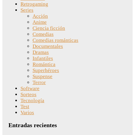
Retrogaming
Series
Acción
Anime
Ciencia ficción
Comedias
Comedias románticas
Documentales
Dramas
Infantiles
Romántica
Superhéroes
Suspense
Terror
Software
Sorteos
Tecnología
Test
Varios
Entradas recientes