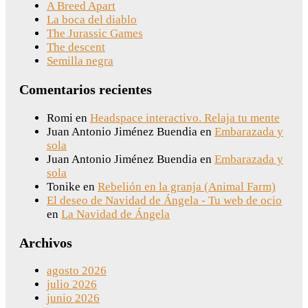
A Breed Apart
La boca del diablo
The Jurassic Games
The descent
Semilla negra
Comentarios recientes
Romi
en
Headspace interactivo. Relaja tu mente
Juan Antonio Jiménez Buendia
en
Embarazada y
sola
Juan Antonio Jiménez Buendia
en
Embarazada y
sola
Tonike
en
Rebelión en la granja (Animal Farm)
El deseo de Navidad de Ángela - Tu web de ocio
en
La Navidad de Ángela
Archivos
agosto 2026
julio 2026
junio 2026