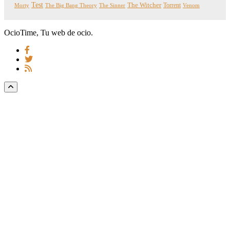
Test
The Witcher
Torrent
Morty
The Big Bang Theory
The Sinner
Venom
OcioTime, Tu web de ocio.