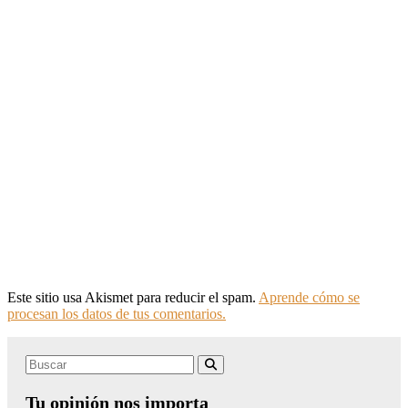
Este sitio usa Akismet para reducir el spam.
Aprende cómo se
procesan los datos de tus comentarios.
Search
Buscar
for:
Tu opinión nos importa