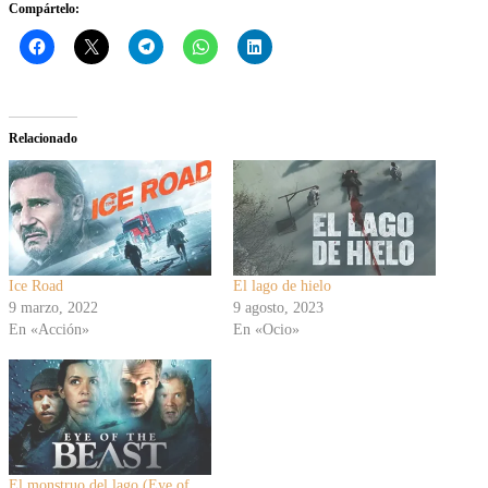
Compártelo:
Relacionado
Ice Road
El lago de hielo
9 marzo, 2022
9 agosto, 2023
En «Acción»
En «Ocio»
El monstruo del lago (Eye of