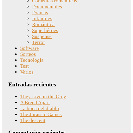
Comedias románticas
Documentales
Dramas
Infantiles
Romántica
Superhéroes
Suspense
Terror
Software
Sorteos
Tecnología
Test
Varios
Entradas recientes
They Live in the Grey
A Breed Apart
La boca del diablo
The Jurassic Games
The descent
Comentarios recientes