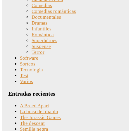
Comedias
Comedias románticas
Documentales
Dramas
Infantiles
Romántica
Superhéroes
Suspense
Terror
Software
Sorteos
Tecnología
Test
Varios
Entradas recientes
A Breed Apart
La boca del diablo
The Jurassic Games
The descent
Semilla negra