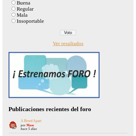
Buena
Regular
Mala
Insoportable
Ver resultados
Publicaciones recientes del foro
A Breed Apart
por
Mase
hace 5 días