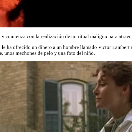
 y comienza con la realización de un ritual maligno para atrae
ue le ha ofrecido un dinero a un hombre llamado Victor Lambert 
e, unos mechones de pelo y una foto del niño.