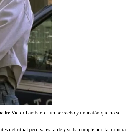
u padre Victor Lambert es un borracho y un matón que no se
tes del ritual pero ya es tarde y se ha completado la primera