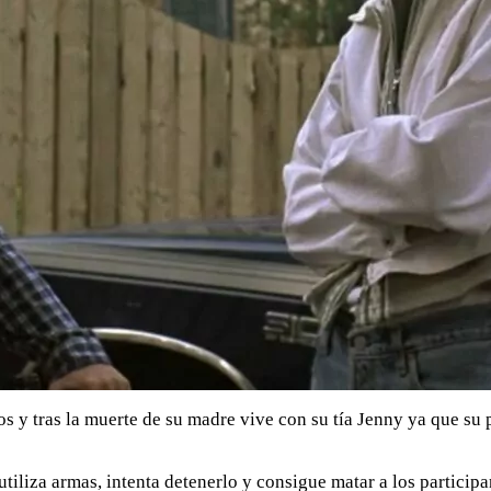
os y tras la muerte de su madre vive con su tía Jenny ya que s
iliza armas, intenta detenerlo y consigue matar a los participan