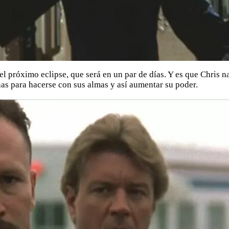
 el próximo eclipse, que será en un par de días. Y es que Chris 
nas para hacerse con sus almas y así aumentar su poder.