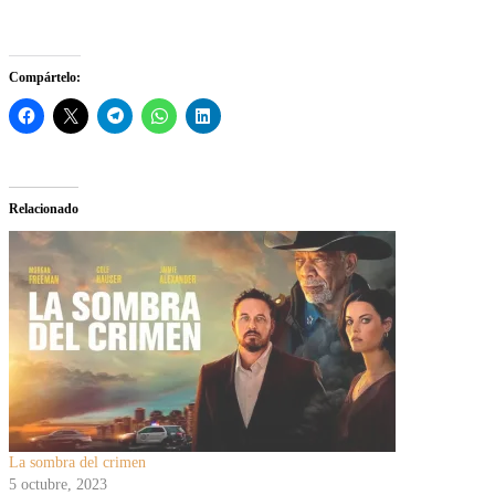
Compártelo:
Relacionado
La sombra del crimen
5 octubre, 2023