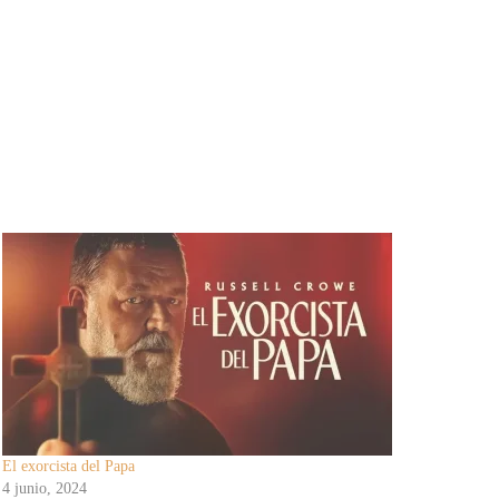
El exorcista del Papa
4 junio, 2024