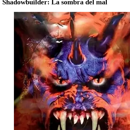
Shadowbuilder: La sombra del mal