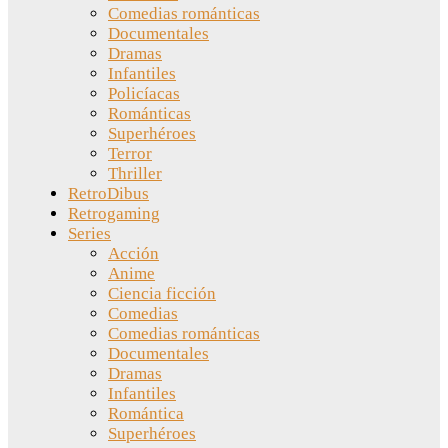
Comedias románticas
Documentales
Dramas
Infantiles
Policíacas
Románticas
Superhéroes
Terror
Thriller
RetroDibus
Retrogaming
Series
Acción
Anime
Ciencia ficción
Comedias
Comedias románticas
Documentales
Dramas
Infantiles
Romántica
Superhéroes