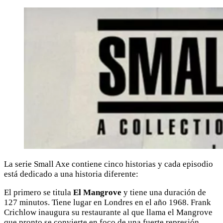
La serie Small Axe contiene cinco historias y cada episodio
está dedicado a una historia diferente:
El primero se titula
El Mangrove
y tiene una duración de
127 minutos. Tiene lugar en Londres en el año 1968. Frank
Crichlow inaugura su restaurante al que llama el Mangrove
que pronto se convierte en foco de una fuerte represión