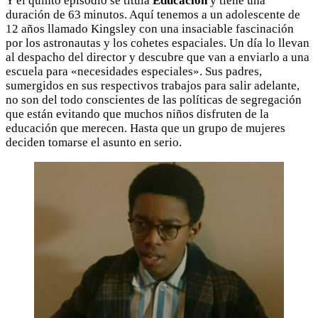
Y el quinto episodio se titula
Educación
y tiene una
duración de 63 minutos. Aquí tenemos a un adolescente de
12 años llamado Kingsley con una insaciable fascinación
por los astronautas y los cohetes espaciales. Un día lo llevan
al despacho del director y descubre que van a enviarlo a una
escuela para «necesidades especiales». Sus padres,
sumergidos en sus respectivos trabajos para salir adelante,
no son del todo conscientes de las políticas de segregación
que están evitando que muchos niños disfruten de la
educación que merecen. Hasta que un grupo de mujeres
deciden tomarse el asunto en serio.