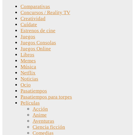
Comparativas
Concursos / Reality TV
Creatividad
Cuídate
Estrenos de cine
Juegos
Juegos Consolas
Juegos Online
Libros
Memes
Música
Netflix
Noticias
Ocio
Pasatiempos
Pasatiempos para torpes
Películas
Acción
Anime
Aventuras
Ciencia ficción
Comedias