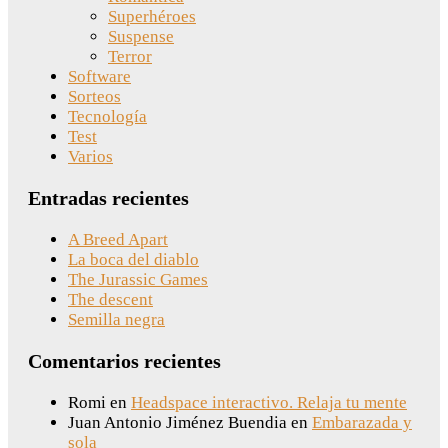
Superhéroes
Suspense
Terror
Software
Sorteos
Tecnología
Test
Varios
Entradas recientes
A Breed Apart
La boca del diablo
The Jurassic Games
The descent
Semilla negra
Comentarios recientes
Romi
en
Headspace interactivo. Relaja tu mente
Juan Antonio Jiménez Buendia
en
Embarazada y
sola