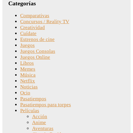
Categorías
Comparativas
Concursos / Reality TV
Creatividad
Cuídate
Estrenos de cine
Juegos
Juegos Consolas
Juegos Online
Libros
Memes
Música
Netflix
Noticias
Ocio
Pasatiempos
Pasatiempos para torpes
Películas
Acción
Anime
Aventuras