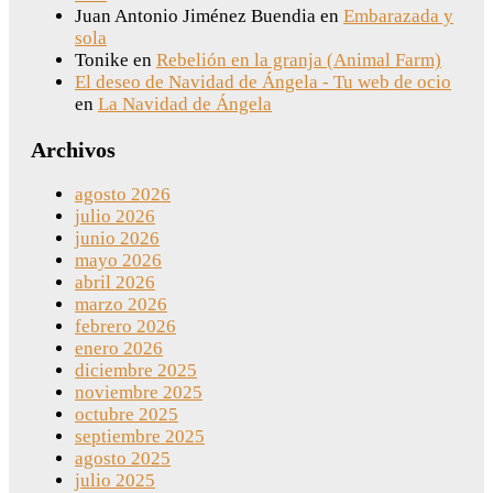
Juan Antonio Jiménez Buendia
en
Embarazada y
sola
Tonike
en
Rebelión en la granja (Animal Farm)
El deseo de Navidad de Ángela - Tu web de ocio
en
La Navidad de Ángela
Archivos
agosto 2026
julio 2026
junio 2026
mayo 2026
abril 2026
marzo 2026
febrero 2026
enero 2026
diciembre 2025
noviembre 2025
octubre 2025
septiembre 2025
agosto 2025
julio 2025