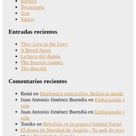
Sorteos
Tecnología
Test
Varios
Entradas recientes
They Live in the Grey
A Breed Apart
La boca del diablo
The Jurassic Games
The descent
Comentarios recientes
Romi
en
Headspace interactivo. Relaja tu mente
Juan Antonio Jiménez Buendia
en
Embarazada y
sola
Juan Antonio Jiménez Buendia
en
Embarazada y
sola
Tonike
en
Rebelión en la granja (Animal Farm)
El deseo de Navidad de Ángela - Tu web de ocio