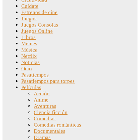
Cuídate
Estrenos de cine
Juegos
Juegos Consolas
Juegos Online
Libros
Memes
Música
Netflix
Noticias
Ocio
Pasatiempos
Pasatiempos para torpes
Películas
Acción
Anime
Aventuras
Ciencia ficción
Comedias
Comedias románticas
Documentales
Dramas