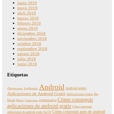
junio 2019
mayo 2019
abril 2019
marzo 2019
febrero 2019
enero 2019
diciembre 2018
noviembre 2018
octubre 2018
septiembre 2018
agosto 2018
julio 2018
junio 2018
Etiquetas
Android
Android gratis
(Des)encanto
AggRetsuko
Aplicaciones de Android Gratis
Aplicaciones gratis
Big
Cómo conseguir
comparativa
Mouth
Blame
Castlevania
aplicaciones de android gratis
Cómo conseguir
Cómo conseguir apps de android
aplicaciones de android gratis Vol 35