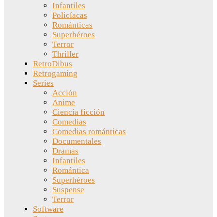
Infantiles
Policíacas
Románticas
Superhéroes
Terror
Thriller
RetroDibus
Retrogaming
Series
Acción
Anime
Ciencia ficción
Comedias
Comedias románticas
Documentales
Dramas
Infantiles
Romántica
Superhéroes
Suspense
Terror
Software