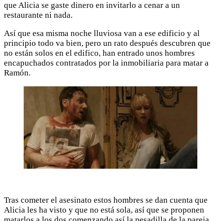
que Alicia se gaste dinero en invitarlo a cenar a un
restaurante ni nada.
Así que esa misma noche lluviosa van a ese edificio y al
principio todo va bien, pero un rato después descubren que
no están solos en el edifico, han entrado unos hombres
encapuchados contratados por la inmobiliaria para matar a
Ramón.
Tras cometer el asesinato estos hombres se dan cuenta que
Alicia les ha visto y que no está sola, así que se proponen
matarlos a los dos comenzando así la pesadilla de la pareja.