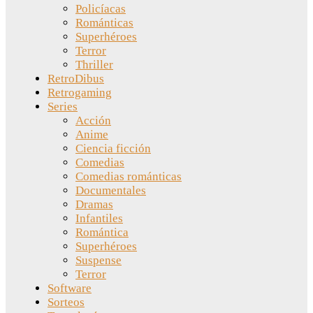
Policíacas
Románticas
Superhéroes
Terror
Thriller
RetroDibus
Retrogaming
Series
Acción
Anime
Ciencia ficción
Comedias
Comedias románticas
Documentales
Dramas
Infantiles
Romántica
Superhéroes
Suspense
Terror
Software
Sorteos