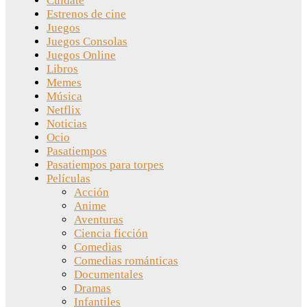
Cuídate
Estrenos de cine
Juegos
Juegos Consolas
Juegos Online
Libros
Memes
Música
Netflix
Noticias
Ocio
Pasatiempos
Pasatiempos para torpes
Películas
Acción
Anime
Aventuras
Ciencia ficción
Comedias
Comedias románticas
Documentales
Dramas
Infantiles