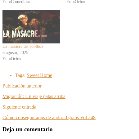
En «Comedias»
En «Ocio»
La masacre de Toolbox
6 agosto, 2025
En «Ocio»
Tags:
Sweet Home
Publicación anterior
Migración: Un viaje patas arriba
Siguiente entrada
Cómo conseguir apps de android gratis Vol 248
Deja un comentario