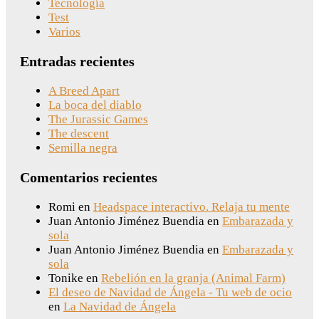
Tecnología
Test
Varios
Entradas recientes
A Breed Apart
La boca del diablo
The Jurassic Games
The descent
Semilla negra
Comentarios recientes
Romi
en
Headspace interactivo. Relaja tu mente
Juan Antonio Jiménez Buendia
en
Embarazada y
sola
Juan Antonio Jiménez Buendia
en
Embarazada y
sola
Tonike
en
Rebelión en la granja (Animal Farm)
El deseo de Navidad de Ángela - Tu web de ocio
en
La Navidad de Ángela