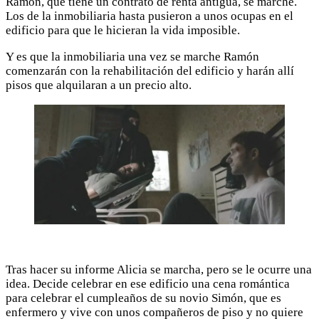
Ramón, que tiene un contrato de renta antigua, se marche.
Los de la inmobiliaria hasta pusieron a unos ocupas en el
edificio para que le hicieran la vida imposible.
Y es que la inmobiliaria una vez se marche Ramón
comenzarán con la rehabilitación del edificio y harán allí
pisos que alquilaran a un precio alto.
Tras hacer su informe Alicia se marcha, pero se le ocurre una
idea. Decide celebrar en ese edificio una cena romántica
para celebrar el cumpleaños de su novio Simón, que es
enfermero y vive con unos compañeros de piso y no quiere