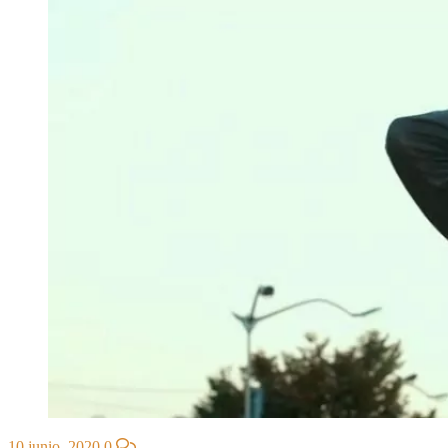
10 junio, 2020
0