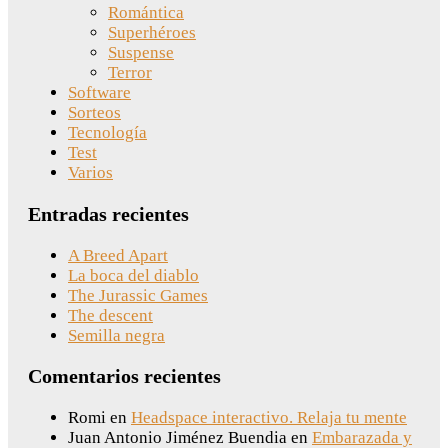
Romántica
Superhéroes
Suspense
Terror
Software
Sorteos
Tecnología
Test
Varios
Entradas recientes
A Breed Apart
La boca del diablo
The Jurassic Games
The descent
Semilla negra
Comentarios recientes
Romi
en
Headspace interactivo. Relaja tu mente
Juan Antonio Jiménez Buendia
en
Embarazada y