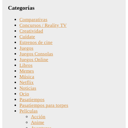
Categorías
Comparativas
Concursos / Reality TV
Creatividad
Cuídate
Estrenos de cine
Juegos
Juegos Consolas
Juegos Online
Libros
Memes
Música
Netflix
Noticias
Ocio
Pasatiempos
Pasatiempos para torpes
Películas
Acción
Anime