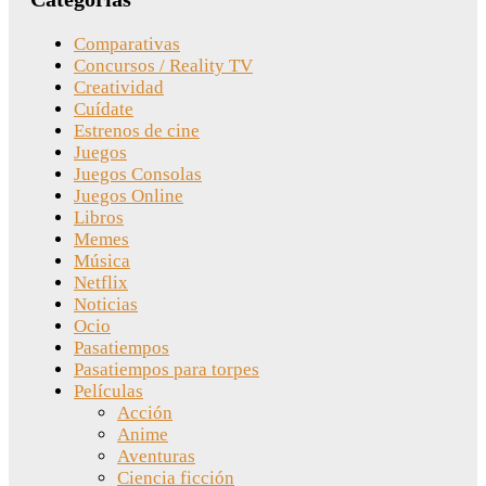
Comparativas
Concursos / Reality TV
Creatividad
Cuídate
Estrenos de cine
Juegos
Juegos Consolas
Juegos Online
Libros
Memes
Música
Netflix
Noticias
Ocio
Pasatiempos
Pasatiempos para torpes
Películas
Acción
Anime
Aventuras
Ciencia ficción