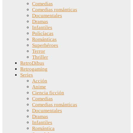
Comedias
Comedias románticas
Documentales
Dramas
Infantiles
Policíacas
Románticas
Superhéroes
Terror
Thriller
RetroDibus
Retrogaming
Series
Acción
Anime
Ciencia ficción
Comedias
Comedias románticas
Documentales
Dramas
Infantiles
Romántica