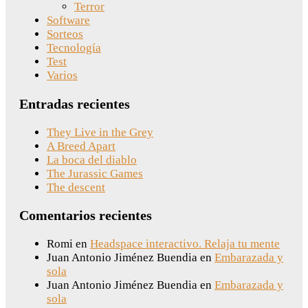
Terror
Software
Sorteos
Tecnología
Test
Varios
Entradas recientes
They Live in the Grey
A Breed Apart
La boca del diablo
The Jurassic Games
The descent
Comentarios recientes
Romi
en
Headspace interactivo. Relaja tu mente
Juan Antonio Jiménez Buendia
en
Embarazada y
sola
Juan Antonio Jiménez Buendia
en
Embarazada y
sola