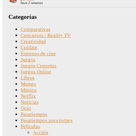
hace 2 semanas
Categorías
Comparativas
Concursos / Reality TV
Creatividad
Cuídate
Estrenos de cine
Juegos
Juegos Consolas
Juegos Online
Libros
Memes
Música
Netflix
Noticias
Ocio
Pasatiempos
Pasatiempos para torpes
Películas
Acción