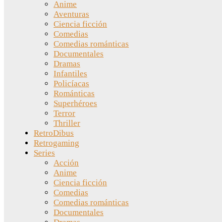
Anime
Aventuras
Ciencia ficción
Comedias
Comedias románticas
Documentales
Dramas
Infantiles
Policíacas
Románticas
Superhéroes
Terror
Thriller
RetroDibus
Retrogaming
Series
Acción
Anime
Ciencia ficción
Comedias
Comedias románticas
Documentales