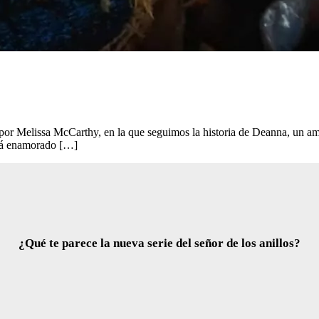
a por Melissa McCarthy, en la que seguimos la historia de Deanna, un a
stá enamorado […]
¿Qué te parece la nueva serie del señor de los anillos?