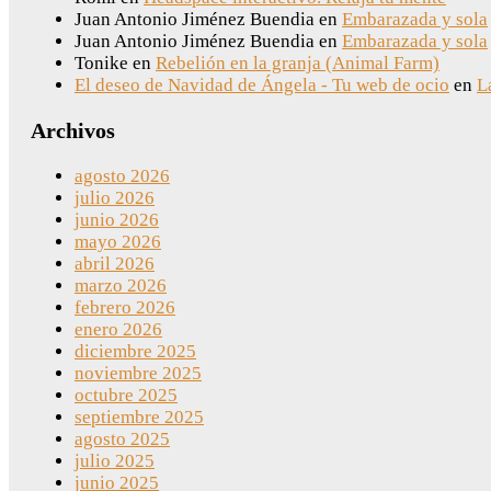
Juan Antonio Jiménez Buendia
en
Embarazada y sola
Juan Antonio Jiménez Buendia
en
Embarazada y sola
Tonike
en
Rebelión en la granja (Animal Farm)
El deseo de Navidad de Ángela - Tu web de ocio
en
L
Archivos
agosto 2026
julio 2026
junio 2026
mayo 2026
abril 2026
marzo 2026
febrero 2026
enero 2026
diciembre 2025
noviembre 2025
octubre 2025
septiembre 2025
agosto 2025
julio 2025
junio 2025