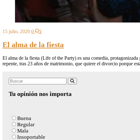
15 julio, 2020
0
El alma de la fiesta
El alma de la fiesta (Life of the Party) es una comedia, protagonizad
repente, tras 23 años de matrimonio, que quiere el divorcio porque e
Search
Buscar
for:
Tu opinión nos importa
Buena
Regular
Mala
Insoportable