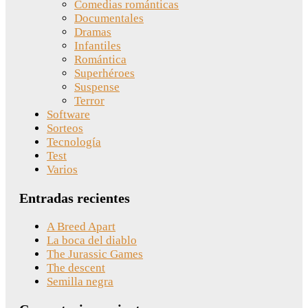
Comedias románticas
Documentales
Dramas
Infantiles
Romántica
Superhéroes
Suspense
Terror
Software
Sorteos
Tecnología
Test
Varios
Entradas recientes
A Breed Apart
La boca del diablo
The Jurassic Games
The descent
Semilla negra