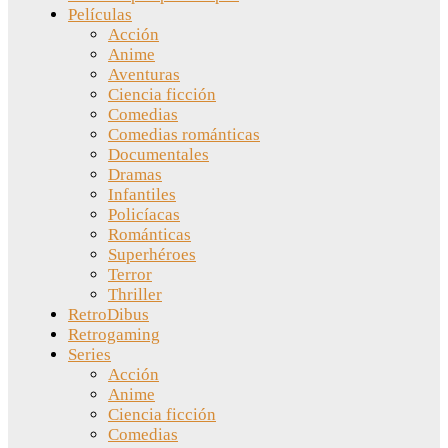
Películas
Acción
Anime
Aventuras
Ciencia ficción
Comedias
Comedias románticas
Documentales
Dramas
Infantiles
Policíacas
Románticas
Superhéroes
Terror
Thriller
RetroDibus
Retrogaming
Series
Acción
Anime
Ciencia ficción
Comedias