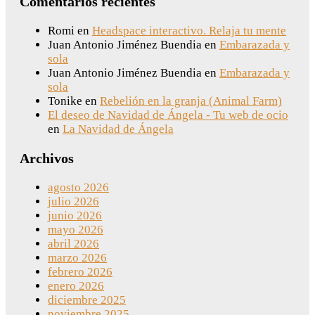
Comentarios recientes
Romi
en
Headspace interactivo. Relaja tu mente
Juan Antonio Jiménez Buendia
en
Embarazada y
sola
Juan Antonio Jiménez Buendia
en
Embarazada y
sola
Tonike
en
Rebelión en la granja (Animal Farm)
El deseo de Navidad de Ángela - Tu web de ocio
en
La Navidad de Ángela
Archivos
agosto 2026
julio 2026
junio 2026
mayo 2026
abril 2026
marzo 2026
febrero 2026
enero 2026
diciembre 2025
noviembre 2025