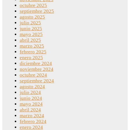
octubre 2025
septiembre 2025
agosto 2025
julio 2025
junio 2025
mayo 2025
abril 2025
marzo 2025
febrero 2025
enero 2025
diciembre 2024
noviembre 2024
octubre 2024
septiembre 2024
agosto 2024
julio 2024
junio 2024
mayo 2024
abril 2024
marzo 2024
febrero 2024
enero 2024