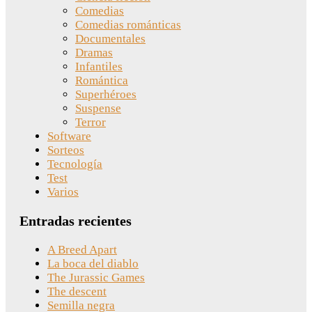
Comedias
Comedias románticas
Documentales
Dramas
Infantiles
Romántica
Superhéroes
Suspense
Terror
Software
Sorteos
Tecnología
Test
Varios
Entradas recientes
A Breed Apart
La boca del diablo
The Jurassic Games
The descent
Semilla negra