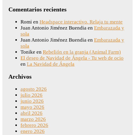
Comentarios recientes
Romi
en
Headspace interactivo. Relaja tu mente
Juan Antonio Jiménez Buendia
en
Embarazada y
sola
Juan Antonio Jiménez Buendia
en
Embarazada y
sola
Tonike
en
Rebelión en la granja (Animal Farm)
El deseo de Navidad de Ángela - Tu web de ocio
en
La Navidad de Ángela
Archivos
agosto 2026
julio 2026
junio 2026
mayo 2026
abril 2026
marzo 2026
febrero 2026
enero 2026