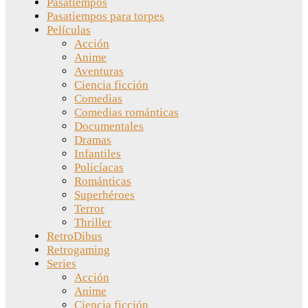
Pasatiempos
Pasatiempos para torpes
Películas
Acción
Anime
Aventuras
Ciencia ficción
Comedias
Comedias románticas
Documentales
Dramas
Infantiles
Policíacas
Románticas
Superhéroes
Terror
Thriller
RetroDibus
Retrogaming
Series
Acción
Anime
Ciencia ficción