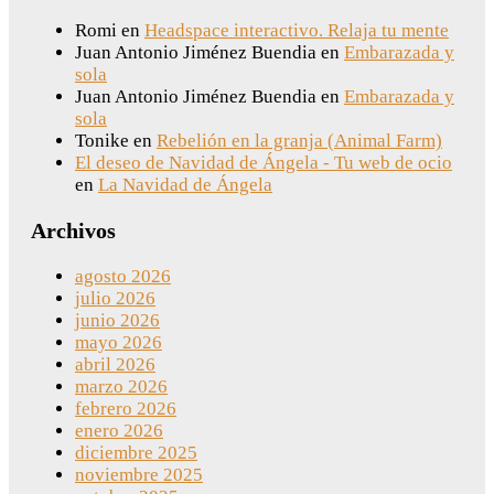
Romi
en
Headspace interactivo. Relaja tu mente
Juan Antonio Jiménez Buendia
en
Embarazada y
sola
Juan Antonio Jiménez Buendia
en
Embarazada y
sola
Tonike
en
Rebelión en la granja (Animal Farm)
El deseo de Navidad de Ángela - Tu web de ocio
en
La Navidad de Ángela
Archivos
agosto 2026
julio 2026
junio 2026
mayo 2026
abril 2026
marzo 2026
febrero 2026
enero 2026
diciembre 2025
noviembre 2025