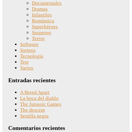
Documentales
Dramas
Infantiles
Romántica
Superhéroes
Suspense
Terror
Software
Sorteos
Tecnología
Test
Varios
Entradas recientes
A Breed Apart
La boca del diablo
The Jurassic Games
The descent
Semilla negra
Comentarios recientes