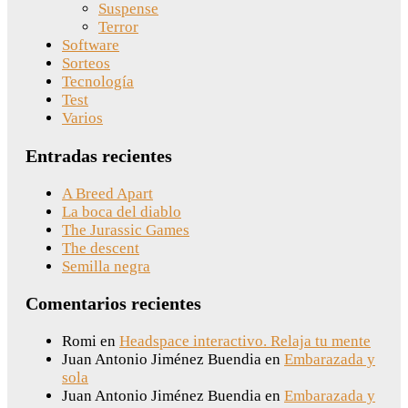
Suspense
Terror
Software
Sorteos
Tecnología
Test
Varios
Entradas recientes
A Breed Apart
La boca del diablo
The Jurassic Games
The descent
Semilla negra
Comentarios recientes
Romi
en
Headspace interactivo. Relaja tu mente
Juan Antonio Jiménez Buendia
en
Embarazada y
sola
Juan Antonio Jiménez Buendia
en
Embarazada y