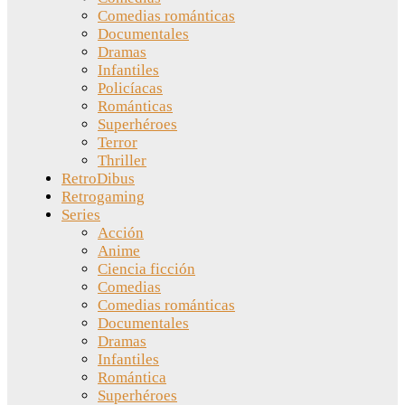
Comedias románticas
Documentales
Dramas
Infantiles
Policíacas
Románticas
Superhéroes
Terror
Thriller
RetroDibus
Retrogaming
Series
Acción
Anime
Ciencia ficción
Comedias
Comedias románticas
Documentales
Dramas
Infantiles
Romántica
Superhéroes