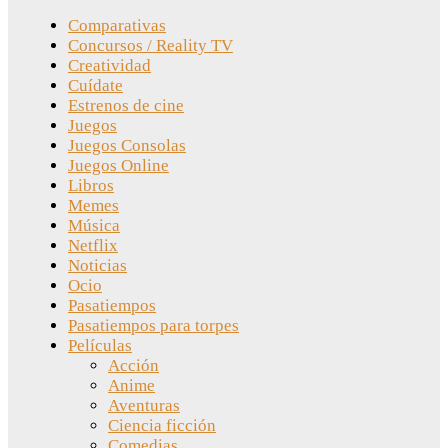
Comparativas
Concursos / Reality TV
Creatividad
Cuídate
Estrenos de cine
Juegos
Juegos Consolas
Juegos Online
Libros
Memes
Música
Netflix
Noticias
Ocio
Pasatiempos
Pasatiempos para torpes
Películas
Acción
Anime
Aventuras
Ciencia ficción
Comedias