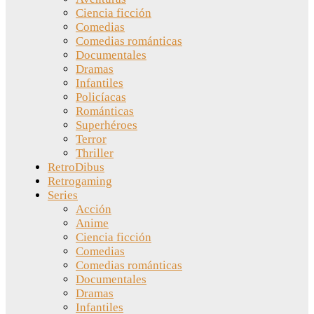
Ciencia ficción
Comedias
Comedias románticas
Documentales
Dramas
Infantiles
Policíacas
Románticas
Superhéroes
Terror
Thriller
RetroDibus
Retrogaming
Series
Acción
Anime
Ciencia ficción
Comedias
Comedias románticas
Documentales
Dramas
Infantiles