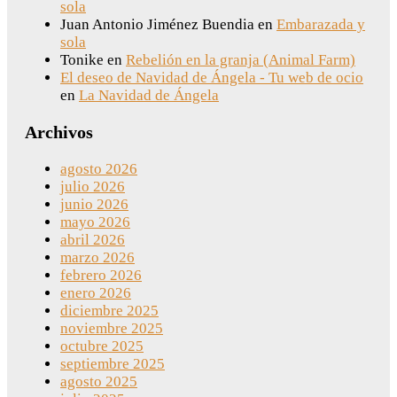
sola
Juan Antonio Jiménez Buendia
en
Embarazada y
sola
Tonike
en
Rebelión en la granja (Animal Farm)
El deseo de Navidad de Ángela - Tu web de ocio
en
La Navidad de Ángela
Archivos
agosto 2026
julio 2026
junio 2026
mayo 2026
abril 2026
marzo 2026
febrero 2026
enero 2026
diciembre 2025
noviembre 2025
octubre 2025
septiembre 2025
agosto 2025