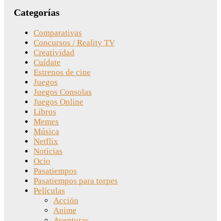
Categorías
Comparativas
Concursos / Reality TV
Creatividad
Cuídate
Estrenos de cine
Juegos
Juegos Consolas
Juegos Online
Libros
Memes
Música
Netflix
Noticias
Ocio
Pasatiempos
Pasatiempos para torpes
Películas
Acción
Anime
Aventuras