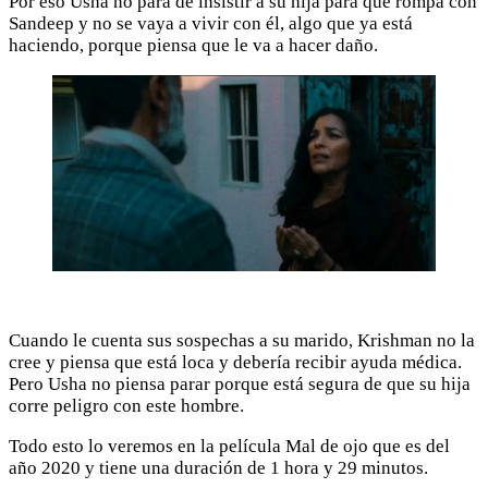
Por eso Usha no para de insistir a su hija para que rompa con
Sandeep y no se vaya a vivir con él, algo que ya está
haciendo, porque piensa que le va a hacer daño.
Cuando le cuenta sus sospechas a su marido, Krishman no la
cree y piensa que está loca y debería recibir ayuda médica.
Pero Usha no piensa parar porque está segura de que su hija
corre peligro con este hombre.
Todo esto lo veremos en la película Mal de ojo que es del
año 2020 y tiene una duración de 1 hora y 29 minutos.