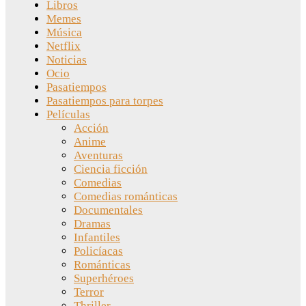
Libros
Memes
Música
Netflix
Noticias
Ocio
Pasatiempos
Pasatiempos para torpes
Películas
Acción
Anime
Aventuras
Ciencia ficción
Comedias
Comedias románticas
Documentales
Dramas
Infantiles
Policíacas
Románticas
Superhéroes
Terror
Thriller