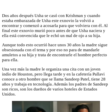
Dos años después Usha se casó con Krishman y cuando
estaba embarazada de Usha este exnovio la volvió a
encontrar y comenzó a acosarla para que volviera con él. Al
final este exnovio murió poco antes de que Usha naciera y
ella está convencida que le echó un mal de ojo a su hija.
Aunque todo esto ocurrió hace unos 30 años la madre sigue
obsesionada con el tema y por eso no para de mandarle
amuletos a su hija y trata de encontrarle el hombre perfecto
para ella.
Una vez más la madre le organiza una cita con un joven
indio de Houston, pero llega tarde y en la cafetería Pallavi
conoce a otro hombre que se llama Sandeep Patel, tiene 28
años y trabaja en tecnología. Además los padres de Sandeep
son ricos, son los dueños de varios hoteles de Estados
Unidos.