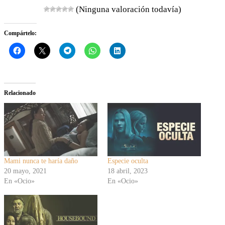
(Ninguna valoración todavía)
Compártelo:
Relacionado
Mami nunca te haría daño
Especie oculta
20 mayo, 2021
18 abril, 2023
En «Ocio»
En «Ocio»