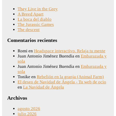
They Live in the Grey
A Breed Apart
La boca del diablo
The Jurassic Games
The descent
Comentarios recientes
Romi
en
Headspace interactivo. Relaja tu mente
Juan Antonio Jiménez Buendia
en
Embarazada y
sola
Juan Antonio Jiménez Buendia
en
Embarazada y
sola
Tonike
en
Rebelión en la granja (Animal Farm)
El deseo de Navidad de Ángela - Tu web de ocio
en
La Navidad de Ángela
Archivos
agosto 2026
julio 2026