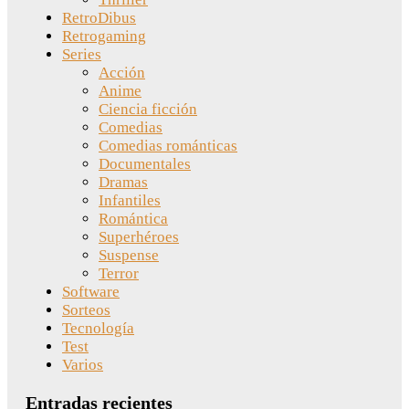
RetroDibus
Retrogaming
Series
Acción
Anime
Ciencia ficción
Comedias
Comedias románticas
Documentales
Dramas
Infantiles
Romántica
Superhéroes
Suspense
Terror
Software
Sorteos
Tecnología
Test
Varios
Entradas recientes