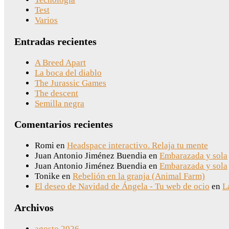
Test
Varios
Entradas recientes
A Breed Apart
La boca del diablo
The Jurassic Games
The descent
Semilla negra
Comentarios recientes
Romi
en
Headspace interactivo. Relaja tu mente
Juan Antonio Jiménez Buendia
en
Embarazada y sola
Juan Antonio Jiménez Buendia
en
Embarazada y sola
Tonike
en
Rebelión en la granja (Animal Farm)
El deseo de Navidad de Ángela - Tu web de ocio
en
L
Archivos
agosto 2026