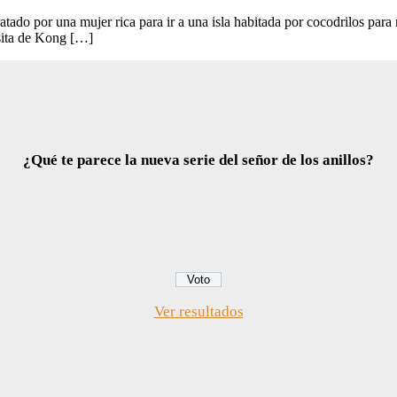
tado por una mujer rica para ir a una isla habitada por cocodrilos par
isita de Kong […]
¿Qué te parece la nueva serie del señor de los anillos?
Ver resultados