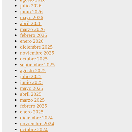
julio 2026
junio 2026
mayo 2026
abril 2026
marzo 2026
febrero 2026
enero 2026
diciembre 2025
noviembre 2025
octubre 2025
septiembre 2025
agosto 2025
julio 2025
junio 2025
mayo 2025
abril 2025
marzo 2025
febrero 2025
enero 2025
diciembre 2024
noviembre 2024
octubre 2024