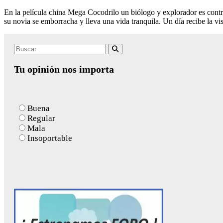
En la película china Mega Cocodrilo un biólogo y explorador es contra
su novia se emborracha y lleva una vida tranquila. Un día recibe la v
Search
Buscar
for:
Tu opinión nos importa
Buena
Regular
Mala
Insoportable