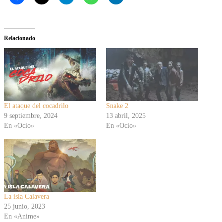
Relacionado
El ataque del cocadrilo
Snake 2
9 septiembre, 2024
13 abril, 2025
En «Ocio»
En «Ocio»
La isla Calavera
25 junio, 2023
En «Anime»