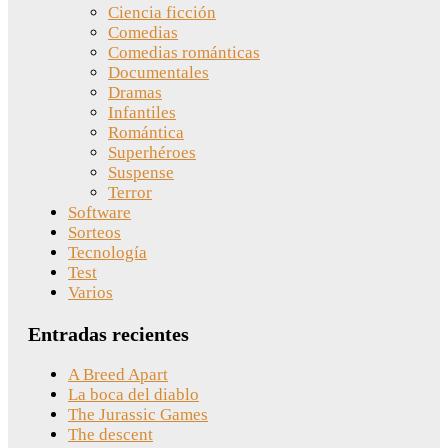
Ciencia ficción
Comedias
Comedias románticas
Documentales
Dramas
Infantiles
Romántica
Superhéroes
Suspense
Terror
Software
Sorteos
Tecnología
Test
Varios
Entradas recientes
A Breed Apart
La boca del diablo
The Jurassic Games
The descent