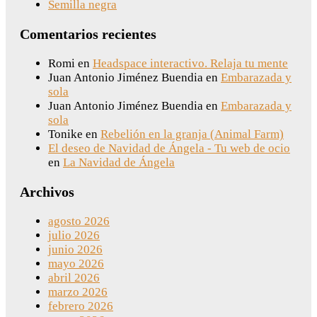
Semilla negra
Comentarios recientes
Romi
en
Headspace interactivo. Relaja tu mente
Juan Antonio Jiménez Buendia
en
Embarazada y
sola
Juan Antonio Jiménez Buendia
en
Embarazada y
sola
Tonike
en
Rebelión en la granja (Animal Farm)
El deseo de Navidad de Ángela - Tu web de ocio
en
La Navidad de Ángela
Archivos
agosto 2026
julio 2026
junio 2026
mayo 2026
abril 2026
marzo 2026
febrero 2026