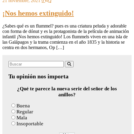
21 noviembre, 2021
0
¡Nos hemos extinguido!
¿Sabes qué es un flummel? pues es una criatura peluda y adorable
con forma de dónut y es la protagonista de la película de animación
infantil ¡Nos hemos extinguido! Los flummels viven en una isla de
las Galápagos y la trama comienza en el año 1835 y la historia se
centra en dos hermanos, Op […]
Search
Buscar
for:
Tu opinión nos importa
¿Qué te parece la nueva serie del señor de los
anillos?
Buena
Regular
Mala
Insoportable