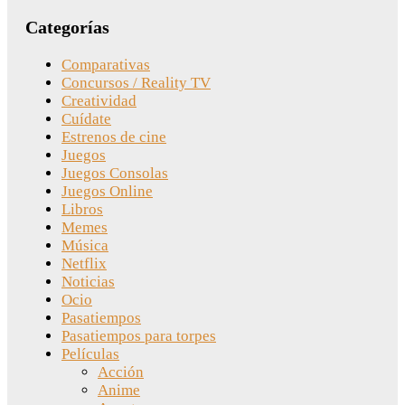
Categorías
Comparativas
Concursos / Reality TV
Creatividad
Cuídate
Estrenos de cine
Juegos
Juegos Consolas
Juegos Online
Libros
Memes
Música
Netflix
Noticias
Ocio
Pasatiempos
Pasatiempos para torpes
Películas
Acción
Anime