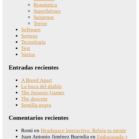
Romántica
Superhéroes
Suspense
Terror
Software
Sorteos
Tecnología
Test
Varios
Entradas recientes
A Breed Apart
La boca del diablo
The Jurassic Games
The descent
Semilla negra
Comentarios recientes
Romi
en
Headspace interactivo. Relaja tu mente
Juan Antonio Jiménez Buendia
en
Embarazada y