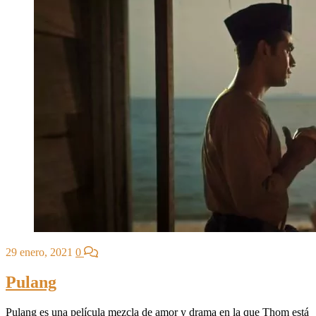
29 enero, 2021
0
Pulang
Pulang es una película mezcla de amor y drama en la que Thom está