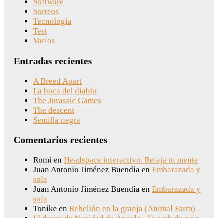
Software
Sorteos
Tecnología
Test
Varios
Entradas recientes
A Breed Apart
La boca del diablo
The Jurassic Games
The descent
Semilla negra
Comentarios recientes
Romi
en
Headspace interactivo. Relaja tu mente
Juan Antonio Jiménez Buendia
en
Embarazada y
sola
Juan Antonio Jiménez Buendia
en
Embarazada y
sola
Tonike
en
Rebelión en la granja (Animal Farm)