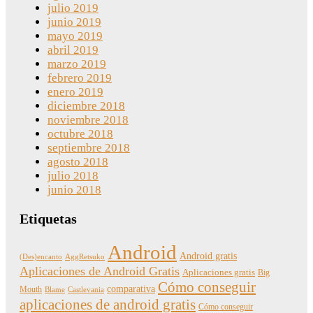
julio 2019
junio 2019
mayo 2019
abril 2019
marzo 2019
febrero 2019
enero 2019
diciembre 2018
noviembre 2018
octubre 2018
septiembre 2018
agosto 2018
julio 2018
junio 2018
Etiquetas
Android
Android gratis
(Des)encanto
AggRetsuko
Aplicaciones de Android Gratis
Aplicaciones gratis
Big
Cómo conseguir
comparativa
Mouth
Blame
Castlevania
aplicaciones de android gratis
Cómo conseguir