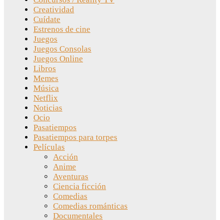
Creatividad
Cuídate
Estrenos de cine
Juegos
Juegos Consolas
Juegos Online
Libros
Memes
Música
Netflix
Noticias
Ocio
Pasatiempos
Pasatiempos para torpes
Películas
Acción
Anime
Aventuras
Ciencia ficción
Comedias
Comedias románticas
Documentales