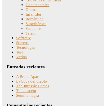
Comedias románticas
Documentales
Dramas
Infantiles
Romántica
Superhéroes
Suspense
Terror
Software
Sorteos
Tecnología
Test
Varios
Entradas recientes
A Breed Apart
La boca del diablo
The Jurassic Games
The descent
Semilla negra
Comentarios recientes