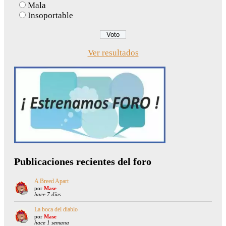
Mala
Insoportable
Ver resultados
Publicaciones recientes del foro
A Breed Apart
por
Mase
hace 7 días
La boca del diablo
por
Mase
hace 1 semana