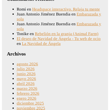
Romi
en
Headspace interactivo. Relaja tu mente
Juan Antonio Jiménez Buendia
en
Embarazada y
sola
Juan Antonio Jiménez Buendia
en
Embarazada y
sola
Tonike
en
Rebelión en la granja (Animal Farm)
El deseo de Navidad de Ángela - Tu web de ocio
en
La Navidad de Ángela
Archivos
agosto 2026
julio 2026
junio 2026
mayo 2026
abril 2026
marzo 2026
febrero 2026
enero 2026
diciembre 2025
noviembre 2025