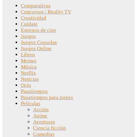
Comparativas
Concursos / Reality TV
Creatividad
Cuídate
Estrenos de cine
Juegos
Juegos Consolas
Juegos Online
Libros
Memes
Música
Netflix
Noticias
Ocio
Pasatiempos
Pasatiempos para torpes
Películas
Acción
Anime
Aventuras
Ciencia ficción
Comedias