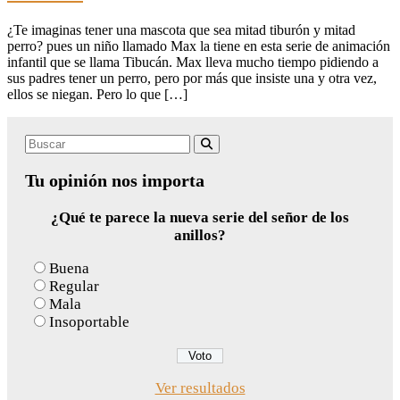
¿Te imaginas tener una mascota que sea mitad tiburón y mitad
perro? pues un niño llamado Max la tiene en esta serie de animación
infantil que se llama Tibucán. Max lleva mucho tiempo pidiendo a
sus padres tener un perro, pero por más que insiste una y otra vez,
ellos se niegan. Pero lo que […]
Search
Buscar
for:
Tu opinión nos importa
¿Qué te parece la nueva serie del señor de los
anillos?
Buena
Regular
Mala
Insoportable
Ver resultados