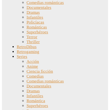
Comedias románticas
Documentales
Dramas
Infantiles
Policíacas
Románticas
Superhéroes
Terror
Thriller
RetroDibus
Retrogaming
Series
Acción
Anime
Ciencia ficción
Comedias
Comedias románticas
Documentales
Dramas
Infantiles
Romántica
Superhéroes