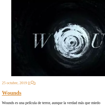
25 octubre, 2019
0
Wounds
Wounds es una película de terror, aunque la verdad más que miedo