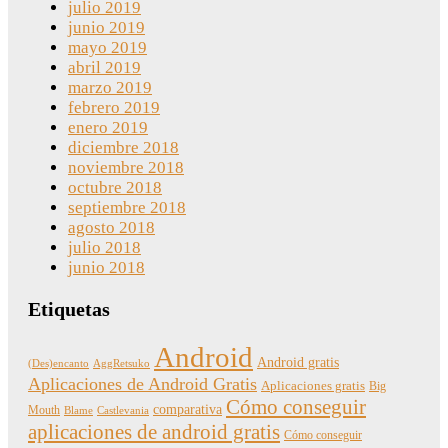
julio 2019
junio 2019
mayo 2019
abril 2019
marzo 2019
febrero 2019
enero 2019
diciembre 2018
noviembre 2018
octubre 2018
septiembre 2018
agosto 2018
julio 2018
junio 2018
Etiquetas
Android
Android gratis
(Des)encanto
AggRetsuko
Aplicaciones de Android Gratis
Aplicaciones gratis
Big
Cómo conseguir
comparativa
Mouth
Blame
Castlevania
aplicaciones de android gratis
Cómo conseguir