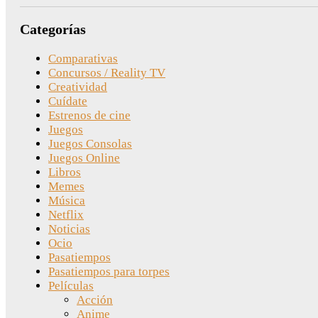
Categorías
Comparativas
Concursos / Reality TV
Creatividad
Cuídate
Estrenos de cine
Juegos
Juegos Consolas
Juegos Online
Libros
Memes
Música
Netflix
Noticias
Ocio
Pasatiempos
Pasatiempos para torpes
Películas
Acción
Anime