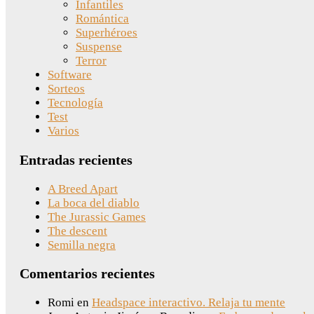
Infantiles
Romántica
Superhéroes
Suspense
Terror
Software
Sorteos
Tecnología
Test
Varios
Entradas recientes
A Breed Apart
La boca del diablo
The Jurassic Games
The descent
Semilla negra
Comentarios recientes
Romi
en
Headspace interactivo. Relaja tu mente