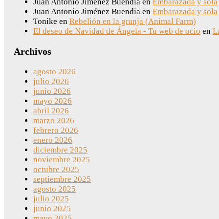
Juan Antonio Jiménez Buendia
en
Embarazada y sola
Juan Antonio Jiménez Buendia
en
Embarazada y sola
Tonike
en
Rebelión en la granja (Animal Farm)
El deseo de Navidad de Ángela - Tu web de ocio
en
L
Archivos
agosto 2026
julio 2026
junio 2026
mayo 2026
abril 2026
marzo 2026
febrero 2026
enero 2026
diciembre 2025
noviembre 2025
octubre 2025
septiembre 2025
agosto 2025
julio 2025
junio 2025
mayo 2025