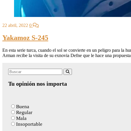
22 abril, 2022
0
Yakamoz S-245
En esta serie turca, cuando el sol se convierte en un peligro para l
Arman recibe la visita de su exnovia Defne que le hace una propuesta
Search
Buscar
for:
Tu opinión nos importa
Buena
Regular
Mala
Insoportable