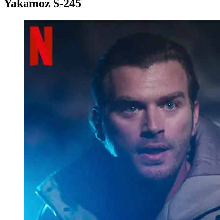
Yakamoz S-245