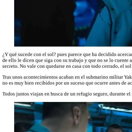
¿Y qué sucede con el sol? pues parece que ha decidido acercars
de ello le dicen que siga con su trabajo y que no se lo cuente 
secreto. No vale con quedarse en casa con todo cerrado, el sol
Tras unos acontecimientos acaban en el submarino militar Yak
no es muy bien recibidos por un suceso que ocurre antes de aca
Todos juntos viajan en busca de un refugio seguro, durante el