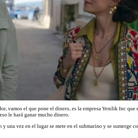
or, vamos el que pone el dinero, es la empresa Yenilik Inc que 
 eso le hará ganar mucho dinero.
n y una vez en el lugar se mete en el submarino y se sumerge c