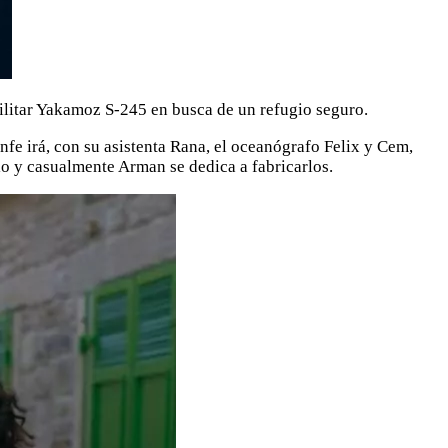
militar Yakamoz S-245 en busca de un refugio seguro.
fe irá, con su asistenta Rana, el oceanógrafo Felix y Cem,
lo y casualmente Arman se dedica a fabricarlos.