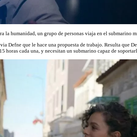
 para la humanidad, un grupo de personas viaja en el submarino 
via Defne que le hace una propuesta de trabajo. Resulta que Den
 15 horas cada una, y necesitan un submarino capaz de soportar