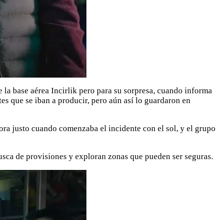
e la base aérea Incirlik pero para su sorpresa, cuando informa
tes que se iban a producir, pero aún así lo guardaron en
ra justo cuando comenzaba el incidente con el sol, y el grupo
busca de provisiones y exploran zonas que pueden ser seguras.