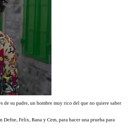
es de su padre, un hombre muy rico del que no quiere saber
on Defne, Felix, Rana y Cem, para hacer una prueba para