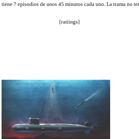
 tiene 7 episodios de unos 45 minutos cada uno. La trama no t
[ratiings]