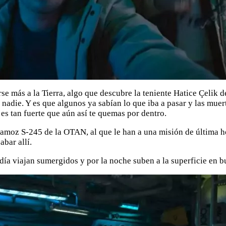
e más a la Tierra, algo que descubre la teniente Hatice Çelik d
a nadie. Y es que algunos ya sabían lo que iba a pasar y las muer
 es tan fuerte que aún así te quemas por dentro.
amoz S-245 de la OTAN, al que le han a una misión de última ho
bar allí.
 día viajan sumergidos y por la noche suben a la superficie en 