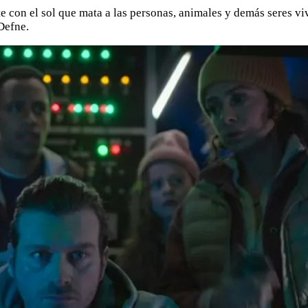
 con el sol que mata a las personas, animales y demás seres viv
Defne.