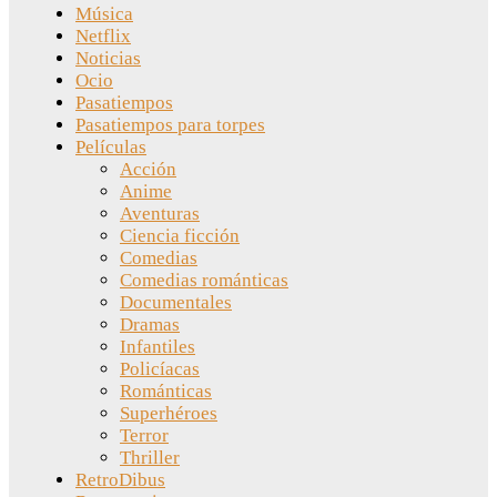
Música
Netflix
Noticias
Ocio
Pasatiempos
Pasatiempos para torpes
Películas
Acción
Anime
Aventuras
Ciencia ficción
Comedias
Comedias románticas
Documentales
Dramas
Infantiles
Policíacas
Románticas
Superhéroes
Terror
Thriller
RetroDibus