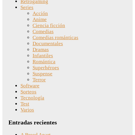
Retrogaming
Series
Acción
Anime
Ciencia ficción
Comedias
Comedias románticas
Documentales
Dramas
Infantiles
Romántica
Superhéroes
Suspense
Terror
Software
Sorteos
Tecnología
Test
Varios
Entradas recientes
A Breed Apart