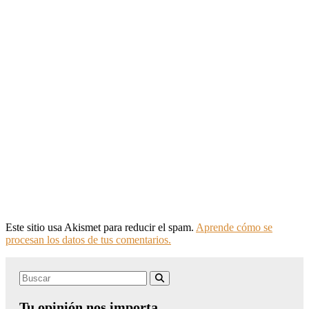
Este sitio usa Akismet para reducir el spam.
Aprende cómo se
procesan los datos de tus comentarios.
Search
Buscar
for:
Tu opinión nos importa