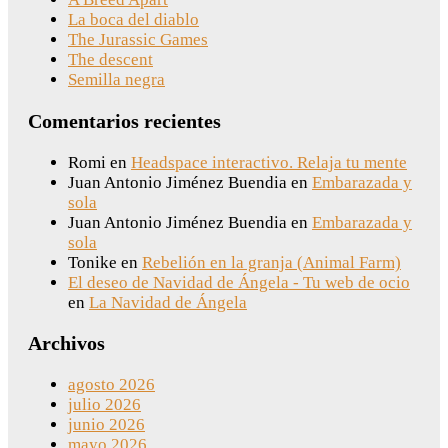
La boca del diablo
The Jurassic Games
The descent
Semilla negra
Comentarios recientes
Romi
en
Headspace interactivo. Relaja tu mente
Juan Antonio Jiménez Buendia
en
Embarazada y
sola
Juan Antonio Jiménez Buendia
en
Embarazada y
sola
Tonike
en
Rebelión en la granja (Animal Farm)
El deseo de Navidad de Ángela - Tu web de ocio
en
La Navidad de Ángela
Archivos
agosto 2026
julio 2026
junio 2026
mayo 2026