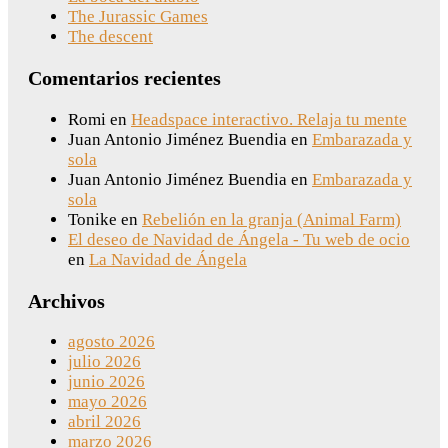
The Jurassic Games
The descent
Comentarios recientes
Romi
en
Headspace interactivo. Relaja tu mente
Juan Antonio Jiménez Buendia
en
Embarazada y
sola
Juan Antonio Jiménez Buendia
en
Embarazada y
sola
Tonike
en
Rebelión en la granja (Animal Farm)
El deseo de Navidad de Ángela - Tu web de ocio
en
La Navidad de Ángela
Archivos
agosto 2026
julio 2026
junio 2026
mayo 2026
abril 2026
marzo 2026