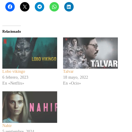
Relacionado
Lobo vikingo
Talvar
6 febrero, 2023
18 mayo, 2022
En «Netflix»
En «Ocio»
Nahir
5 septiembre, 2024