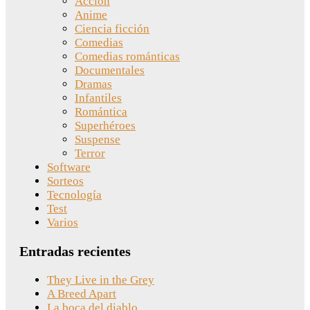
Acción
Anime
Ciencia ficción
Comedias
Comedias románticas
Documentales
Dramas
Infantiles
Romántica
Superhéroes
Suspense
Terror
Software
Sorteos
Tecnología
Test
Varios
Entradas recientes
They Live in the Grey
A Breed Apart
La boca del diablo