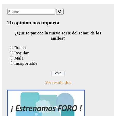
Search
Buscar
for:
Tu opinión nos importa
¿Qué te parece la nueva serie del señor de los
anillos?
Buena
Regular
Mala
Insoportable
Ver resultados