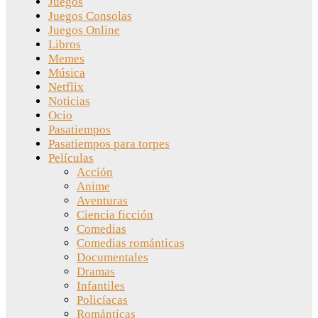
Juegos
Juegos Consolas
Juegos Online
Libros
Memes
Música
Netflix
Noticias
Ocio
Pasatiempos
Pasatiempos para torpes
Películas
Acción
Anime
Aventuras
Ciencia ficción
Comedias
Comedias románticas
Documentales
Dramas
Infantiles
Policíacas
Románticas