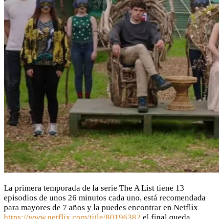
La primera temporada de la serie The A List tiene 13
episodios de unos 26 minutos cada uno, está recomendada
para mayores de 7 años y la puedes encontrar en Netflix
https://www.netflix.com/title/80196382
el final queda