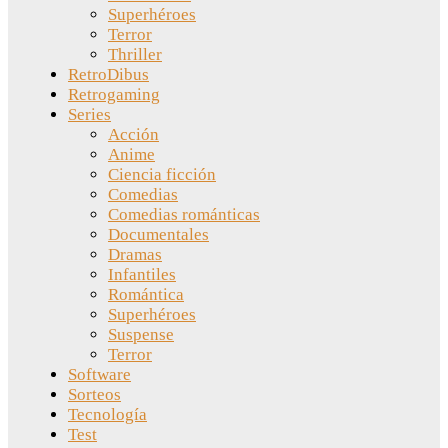
Superhéroes
Terror
Thriller
RetroDibus
Retrogaming
Series
Acción
Anime
Ciencia ficción
Comedias
Comedias románticas
Documentales
Dramas
Infantiles
Romántica
Superhéroes
Suspense
Terror
Software
Sorteos
Tecnología
Test