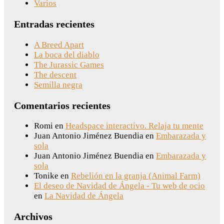
Varios
Entradas recientes
A Breed Apart
La boca del diablo
The Jurassic Games
The descent
Semilla negra
Comentarios recientes
Romi
en
Headspace interactivo. Relaja tu mente
Juan Antonio Jiménez Buendia
en
Embarazada y
sola
Juan Antonio Jiménez Buendia
en
Embarazada y
sola
Tonike
en
Rebelión en la granja (Animal Farm)
El deseo de Navidad de Ángela - Tu web de ocio
en
La Navidad de Ángela
Archivos