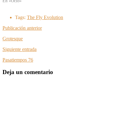
En «Ocio»
Tags:
The Fly Evolution
Publicación anterior
Grotesque
Siguiente entrada
Pasatiempos 76
Deja un comentario