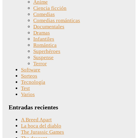
Anime
Ciencia ficción
Comedias
Comedias románticas
Documentales
Dramas
Infantiles
Romántica
Superhéroes
Suspense
Terror
Software
Sorteos
Tecnología
Test
Varios
Entradas recientes
A Breed Apart
La boca del diablo
The Jurassic Games