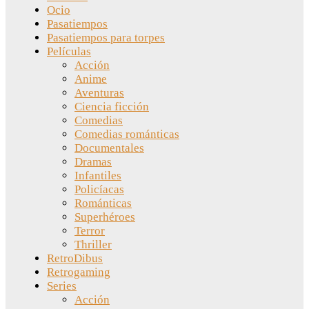
Ocio
Pasatiempos
Pasatiempos para torpes
Películas
Acción
Anime
Aventuras
Ciencia ficción
Comedias
Comedias románticas
Documentales
Dramas
Infantiles
Policíacas
Románticas
Superhéroes
Terror
Thriller
RetroDibus
Retrogaming
Series
Acción