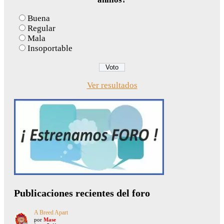
Buena
Regular
Mala
Insoportable
Ver resultados
Publicaciones recientes del foro
A Breed Apart
por
Mase