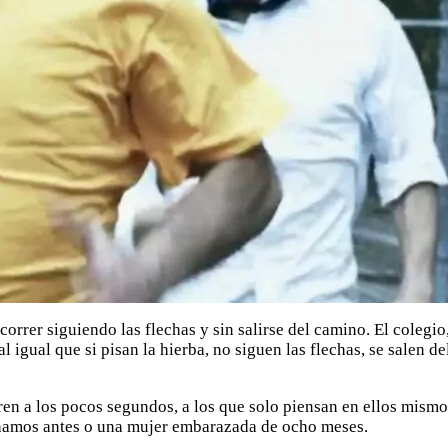
rrer siguiendo las flechas y sin salirse del camino. El colegio, 
al igual que si pisan la hierba, no siguen las flechas, se salen 
ren a los pocos segundos, a los que solo piensan en ellos mismo
namos antes o una mujer embarazada de ocho meses.