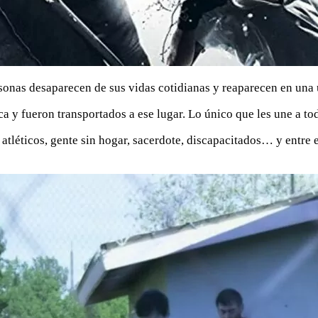
sonas desaparecen de sus vidas cotidianas y reaparecen en una
ca y fueron transportados a ese lugar. Lo único que les une a t
 atléticos, gente sin hogar, sacerdote, discapacitados… y entr