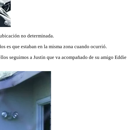
 ubicación no determinada.
odos es que estaban en la misma zona cuando ocurrió.
e ellos seguimos a Justin que va acompañado de su amigo Eddie