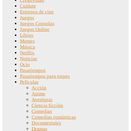
Creatividad
Cuídate
Estrenos de cine
Juegos
Juegos Consolas
Juegos Online
Libros
Memes
Música
Netflix
Noticias
Ocio
Pasatiempos
Pasatiempos para torpes
Películas
Acción
Anime
Aventuras
Ciencia ficción
Comedias
Comedias románticas
Documentales
Dramas