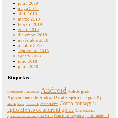
junio 2019
mayo 2019
abril 2019
marzo 2019
febrero 2019
enero 2019
diciembre 2018
noviembre 2018
octubre 2018
septiembre 2018
agosto 2018
julio 2018
junio 2018
Etiquetas
Android
Android gratis
(Des)encanto
AggRetsuko
Aplicaciones de Android Gratis
Aplicaciones gratis
Big
Cómo conseguir
comparativa
Mouth
Blame
Castlevania
aplicaciones de android gratis
Cómo conseguir
Cómo conseguir apps de android
aplicaciones de android gratis Vol 35