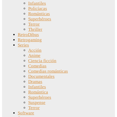
Infantiles
Policíacas
Románticas
Superhéroes
Terror
Thriller
RetroDibus
Retrogaming
Series
Acción
Anime
Ciencia ficción
Comedias
Comedias románticas
Documentales
Dramas
Infantiles
Romántica
Superhéroes
Suspense
Terror
Software