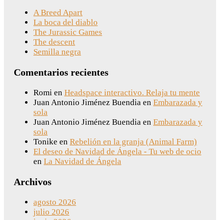
A Breed Apart
La boca del diablo
The Jurassic Games
The descent
Semilla negra
Comentarios recientes
Romi
en
Headspace interactivo. Relaja tu mente
Juan Antonio Jiménez Buendia
en
Embarazada y
sola
Juan Antonio Jiménez Buendia
en
Embarazada y
sola
Tonike
en
Rebelión en la granja (Animal Farm)
El deseo de Navidad de Ángela - Tu web de ocio
en
La Navidad de Ángela
Archivos
agosto 2026
julio 2026