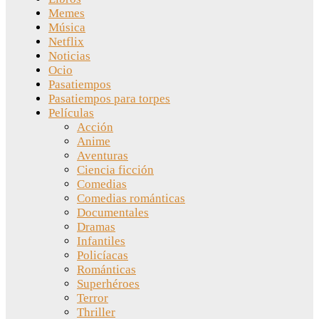
Memes
Música
Netflix
Noticias
Ocio
Pasatiempos
Pasatiempos para torpes
Películas
Acción
Anime
Aventuras
Ciencia ficción
Comedias
Comedias románticas
Documentales
Dramas
Infantiles
Policíacas
Románticas
Superhéroes
Terror
Thriller