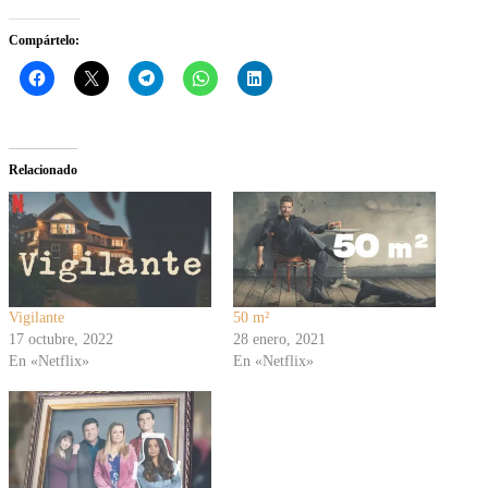
Compártelo:
Relacionado
Vigilante
50 m²
17 octubre, 2022
28 enero, 2021
En «Netflix»
En «Netflix»