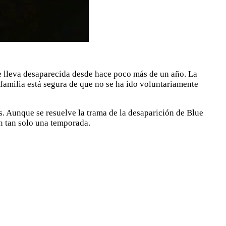
e lleva desaparecida desde hace poco más de un año. La
familia está segura de que no se ha ido voluntariamente
s. Aunque se resuelve la trama de la desaparición de Blue
n tan solo una temporada.