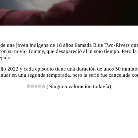
o de una joven indígena de 18 años llamada Blue Two-Rivers qu
 con su novio Tommy, que desapareció al mismo tiempo. Pero la 
ejado.
 año 2022 y cada episodio tiene una duración de unos 50 minuto
inuar en una segunda temporada, pero la serie fue cancelada co
(Ninguna valoración todavía)