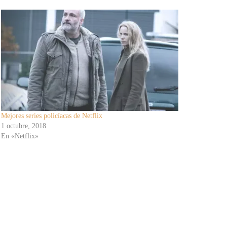
Mejores series policíacas de Netflix
1 octubre, 2018
En «Netflix»