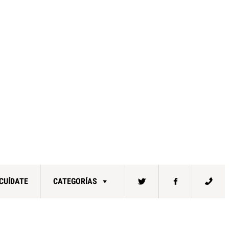
CUÍDATE
CATEGORÍAS