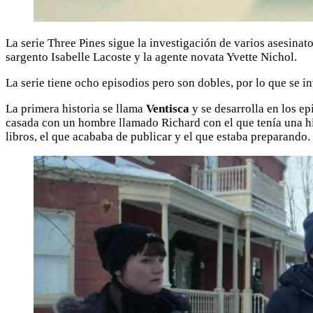
La serie Three Pines sigue la investigación de varios asesina
sargento Isabelle Lacoste y la agente novata Yvette Nichol.
La serie tiene ocho episodios pero son dobles, por lo que se i
La primera historia se llama
Ventisca
y se desarrolla en los ep
casada con un hombre llamado Richard con el que tenía una hij
libros, el que acababa de publicar y el que estaba preparando.