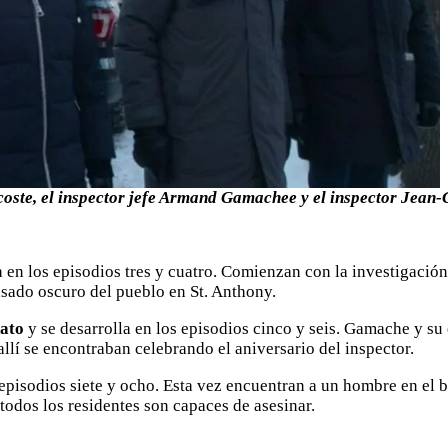
acoste, el inspector jefe Armand Gamachee y el inspector Jean
a en los episodios tres y cuatro. Comienzan con la investigación
asado oscuro del pueblo en St. Anthony.
nato
y se desarrolla en los episodios cinco y seis. Gamache y su
allí se encontraban celebrando el aniversario del inspector.
 episodios siete y ocho. Esta vez encuentran a un hombre en el
todos los residentes son capaces de asesinar.