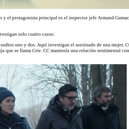
tos y el protagonista principal es el inspector jefe Armand Gam
nvestigan solo cuatro casos:
isodios uno y dos. Aquí investigan el asesinado de una mujer, C
a que se llama Crie. CC mantenía una relación sentimental con S