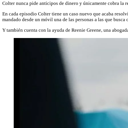
Colter nunca pide anticipos de dinero y únicamente cobra la r
En cada episodio Colter tiene un caso nuevo que acaba resol
mandado desde un móvil una de las personas a las que busca
Y también cuenta con la ayuda de Reenie Greene, una abogada q