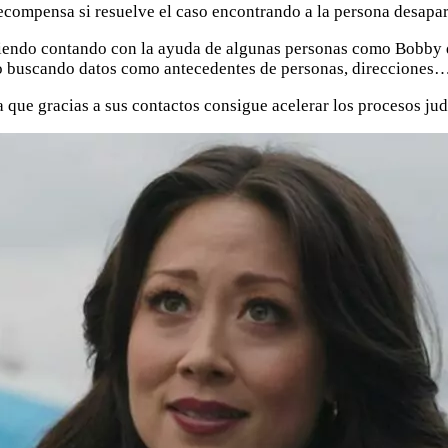
ecompensa si resuelve el caso encontrando a la persona desapar
viendo contando con la ayuda de algunas personas como Bobby 
 o buscando datos como antecedentes de personas, direcciones
ue gracias a sus contactos consigue acelerar los procesos judic