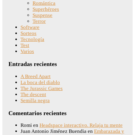
Romántica
Superhéroes
Suspense
Terror
Software
Sorteos
Tecnología
Test
Varios
Entradas recientes
A Breed Apart
La boca del diablo
The Jurassic Games
The descent
Semilla negra
Comentarios recientes
Romi
en
Headspace interactivo. Relaja tu mente
Juan Antonio Jiménez Buendia
en
Embarazada y