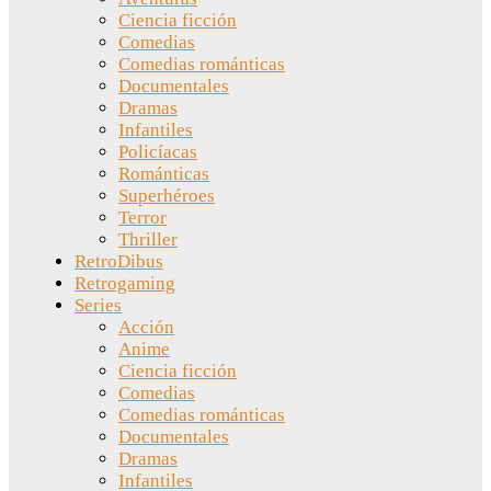
Ciencia ficción
Comedias
Comedias románticas
Documentales
Dramas
Infantiles
Policíacas
Románticas
Superhéroes
Terror
Thriller
RetroDibus
Retrogaming
Series
Acción
Anime
Ciencia ficción
Comedias
Comedias románticas
Documentales
Dramas
Infantiles