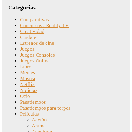
Categorías
Comparativas
Concursos / Reality TV
Creatividad
Cuídate
Estrenos de cine
Juegos
Juegos Consolas
Juegos Online
Libros
Memes
Música
Netflix
Noticias
Ocio
Pasatiempos
Pasatiempos para torpes
Películas
Acción
Anime
Aventuras