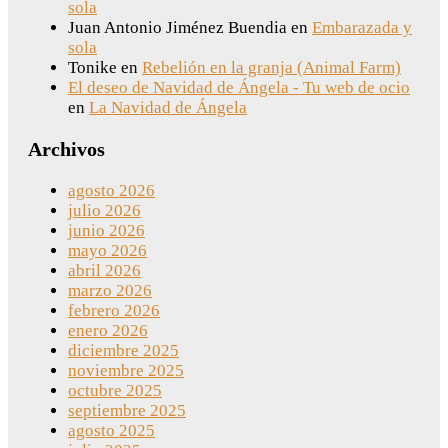
sola
Juan Antonio Jiménez Buendia
en
Embarazada y
sola
Tonike
en
Rebelión en la granja (Animal Farm)
El deseo de Navidad de Ángela - Tu web de ocio
en
La Navidad de Ángela
Archivos
agosto 2026
julio 2026
junio 2026
mayo 2026
abril 2026
marzo 2026
febrero 2026
enero 2026
diciembre 2025
noviembre 2025
octubre 2025
septiembre 2025
agosto 2025