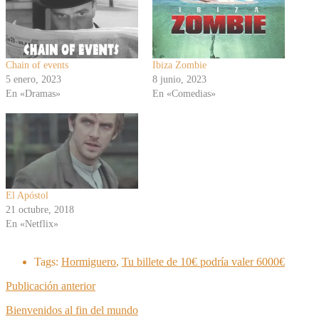
Chain of events
Ibiza Zombie
5 enero, 2023
8 junio, 2023
En «Dramas»
En «Comedias»
El Apóstol
21 octubre, 2018
En «Netflix»
Tags:
Hormiguero
,
Tu billete de 10€ podría valer 6000€
Publicación anterior
Bienvenidos al fin del mundo