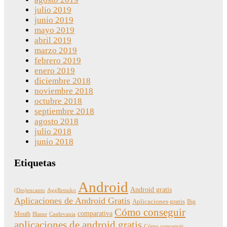
julio 2019
junio 2019
mayo 2019
abril 2019
marzo 2019
febrero 2019
enero 2019
diciembre 2018
noviembre 2018
octubre 2018
septiembre 2018
agosto 2018
julio 2018
junio 2018
Etiquetas
Android
Android gratis
(Des)encanto
AggRetsuko
Aplicaciones de Android Gratis
Aplicaciones gratis
Big
Cómo conseguir
comparativa
Mouth
Blame
Castlevania
aplicaciones de android gratis
Cómo conseguir