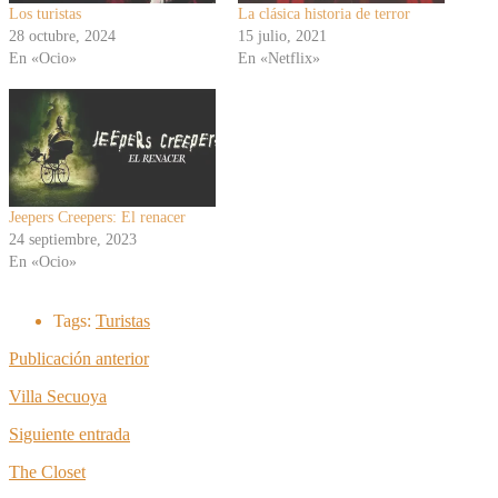
Los turistas
La clásica historia de terror
28 octubre, 2024
15 julio, 2021
En «Ocio»
En «Netflix»
Jeepers Creepers: El renacer
24 septiembre, 2023
En «Ocio»
Tags:
Turistas
Publicación anterior
Villa Secuoya
Siguiente entrada
The Closet