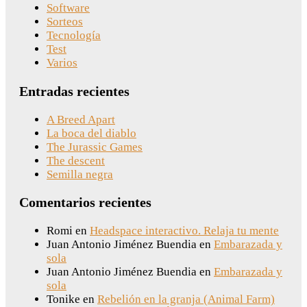
Software
Sorteos
Tecnología
Test
Varios
Entradas recientes
A Breed Apart
La boca del diablo
The Jurassic Games
The descent
Semilla negra
Comentarios recientes
Romi
en
Headspace interactivo. Relaja tu mente
Juan Antonio Jiménez Buendia
en
Embarazada y
sola
Juan Antonio Jiménez Buendia
en
Embarazada y
sola
Tonike
en
Rebelión en la granja (Animal Farm)