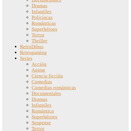
Dramas
Infantiles
Policíacas
Románticas
Superhéroes
Terror
Thriller
RetroDibus
Retrogaming
Series
Acción
Anime
Ciencia ficción
Comedias
Comedias románticas
Documentales
Dramas
Infantiles
Romántica
Superhéroes
Suspense
Terror