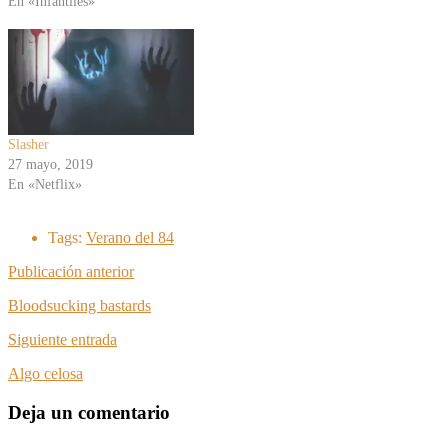
En «Infantiles»
Slasher
27 mayo, 2019
En «Netflix»
Tags:
Verano del 84
Publicación anterior
Bloodsucking bastards
Siguiente entrada
Algo celosa
Deja un comentario