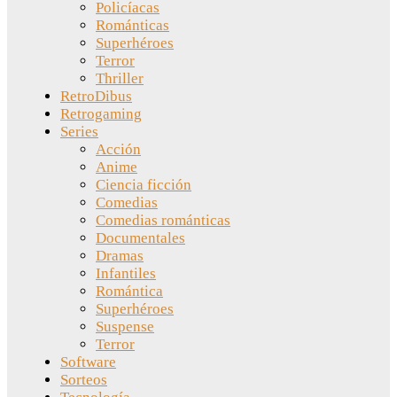
Policíacas
Románticas
Superhéroes
Terror
Thriller
RetroDibus
Retrogaming
Series
Acción
Anime
Ciencia ficción
Comedias
Comedias románticas
Documentales
Dramas
Infantiles
Romántica
Superhéroes
Suspense
Terror
Software
Sorteos