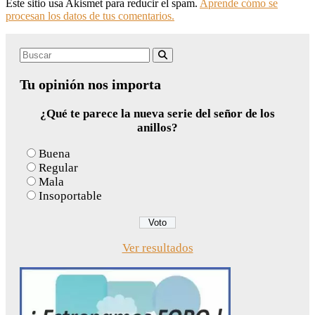
Este sitio usa Akismet para reducir el spam.
Aprende cómo se
procesan los datos de tus comentarios.
Search
Buscar
for:
Tu opinión nos importa
¿Qué te parece la nueva serie del señor de los
anillos?
Buena
Regular
Mala
Insoportable
Ver resultados