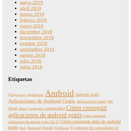
mayo 2019
abril 2019
marzo 2019
febrero 2019
enero 2019
diciembre 2018
noviembre 2018
octubre 2018
septiembre 2018
agosto 2018
julio 2018
junio 2018
Etiquetas
Android
Android gratis
(Des)encanto
AggRetsuko
Aplicaciones de Android Gratis
Aplicaciones gratis
Big
Cómo conseguir
comparativa
Mouth
Blame
Castlevania
aplicaciones de android gratis
Cómo conseguir
Cómo conseguir apps de android
aplicaciones de android gratis Vol 35
gratis
Dracula
El gabinete de curiosidades de
Dark
Deadwind
El Alienista