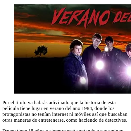
Por el título ya habrás adivinado que la historia de esta
película tiene lugar en verano del año 1984, donde los
protagonistas no tenían internet ni móviles así que buscaban
otras maneras de entretenerse, como haciendo de detectives.
Davey tiene 15 años y siempre está contando a sus amigos,