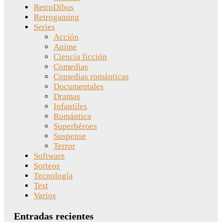
RetroDibus
Retrogaming
Series
Acción
Anime
Ciencia ficción
Comedias
Comedias románticas
Documentales
Dramas
Infantiles
Romántica
Superhéroes
Suspense
Terror
Software
Sorteos
Tecnología
Test
Varios
Entradas recientes