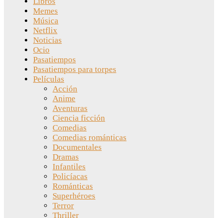
Libros
Memes
Música
Netflix
Noticias
Ocio
Pasatiempos
Pasatiempos para torpes
Películas
Acción
Anime
Aventuras
Ciencia ficción
Comedias
Comedias románticas
Documentales
Dramas
Infantiles
Policíacas
Románticas
Superhéroes
Terror
Thriller