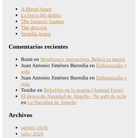
A Breed Apart
La boca del diablo
The Jurassic Games
The descent
Semilla negra
Comentarios recientes
Romi
en
Headspace interactivo. Relaja tu mente
Juan Antonio Jiménez Buendia
en
Embarazada y
sola
Juan Antonio Jiménez Buendia
en
Embarazada y
sola
Tonike
en
Rebelión en la granja (Animal Farm)
El deseo de Navidad de Ángela - Tu web de ocio
en
La Navidad de Ángela
Archivos
agosto 2026
julio 2026