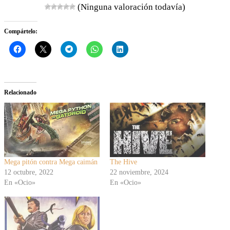
(Ninguna valoración todavía)
Compártelo:
Relacionado
Mega pitón contra Mega caimán
The Hive
12 octubre, 2022
22 noviembre, 2024
En «Ocio»
En «Ocio»