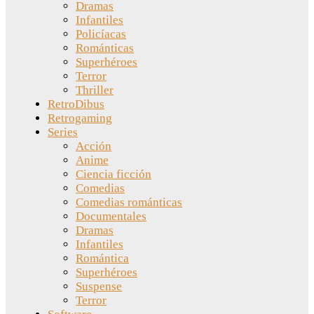
Dramas
Infantiles
Policíacas
Románticas
Superhéroes
Terror
Thriller
RetroDibus
Retrogaming
Series
Acción
Anime
Ciencia ficción
Comedias
Comedias románticas
Documentales
Dramas
Infantiles
Romántica
Superhéroes
Suspense
Terror