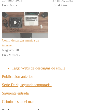
20 junio, 2019
27 junio, 2022
En «Ocio»
En «Ocio»
Cómo descargar música de
internet
6 agosto, 2019
En «Música»
Tags:
Webs de descargas de emule
Publicación anterior
Serie Dark, segunda temporada.
Siguiente entrada
Criminales en el mar