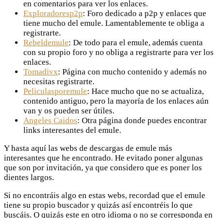
en comentarios para ver los enlaces.
Exploradoresp2p
: Foro dedicado a p2p y enlaces que
tiene mucho del emule. Lamentablemente te obliga a
registrarte.
Rebeldemule
: De todo para el emule, además cuenta
con su propio foro y no obliga a registrarte para ver los
enlaces.
Tomadivx
: Página con mucho contenido y además no
necesitas registrarte.
Peliculasporemule
: Hace mucho que no se actualiza,
contenido antiguo, pero la mayoría de los enlaces aún
van y os pueden ser útiles.
Angeles Caidos
: Otra página donde puedes encontrar
links interesantes del emule.
Y hasta aquí las webs de descargas de emule más
interesantes que he encontrado. He evitado poner algunas
que son por invitación, ya que considero que es poner los
dientes largos.
Si no encontráis algo en estas webs, recordad que el emule
tiene su propio buscador y quizás así encontréis lo que
buscáis. O quizás este en otro idioma o no se corresponda en