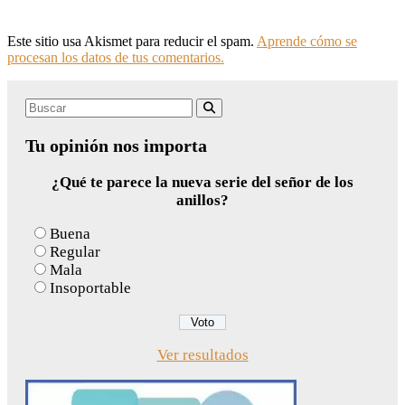
Este sitio usa Akismet para reducir el spam.
Aprende cómo se
procesan los datos de tus comentarios.
Search
Buscar
for:
Tu opinión nos importa
¿Qué te parece la nueva serie del señor de los
anillos?
Buena
Regular
Mala
Insoportable
Ver resultados