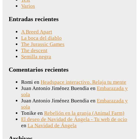
Varios
Entradas recientes
A Breed Apart
La boca del diablo
The Jurassic Games
The descent
Semilla negra
Comentarios recientes
Romi
en
Headspace interactivo. Relaja tu mente
Juan Antonio Jiménez Buendia
en
Embarazada y
sola
Juan Antonio Jiménez Buendia
en
Embarazada y
sola
Tonike
en
Rebelión en la granja (Animal Farm)
El deseo de Navidad de Ángela - Tu web de ocio
en
La Navidad de Ángela
Archivos