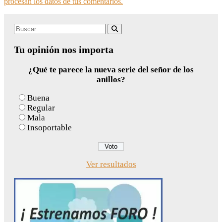
procesan los datos de tus comentarios.
Search
Buscar
for:
Tu opinión nos importa
¿Qué te parece la nueva serie del señor de los
anillos?
Buena
Regular
Mala
Insoportable
Ver resultados