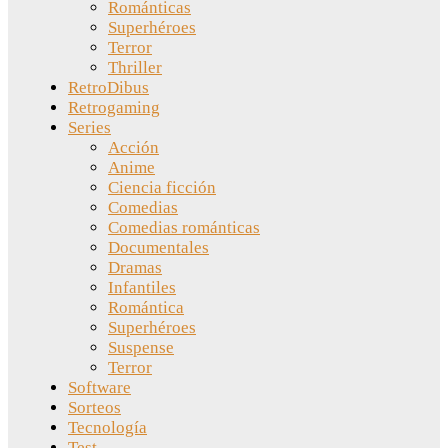
Románticas
Superhéroes
Terror
Thriller
RetroDibus
Retrogaming
Series
Acción
Anime
Ciencia ficción
Comedias
Comedias románticas
Documentales
Dramas
Infantiles
Romántica
Superhéroes
Suspense
Terror
Software
Sorteos
Tecnología
Test