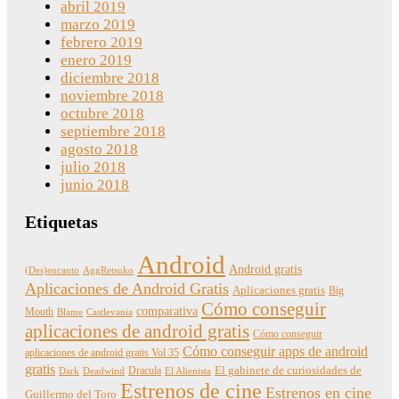
abril 2019
marzo 2019
febrero 2019
enero 2019
diciembre 2018
noviembre 2018
octubre 2018
septiembre 2018
agosto 2018
julio 2018
junio 2018
Etiquetas
Android
Android gratis
(Des)encanto
AggRetsuko
Aplicaciones de Android Gratis
Aplicaciones gratis
Big
Cómo conseguir
comparativa
Mouth
Blame
Castlevania
aplicaciones de android gratis
Cómo conseguir
Cómo conseguir apps de android
aplicaciones de android gratis Vol 35
gratis
Dracula
El gabinete de curiosidades de
Dark
Deadwind
El Alienista
Estrenos de cine
Estrenos en cine
Guillermo del Toro