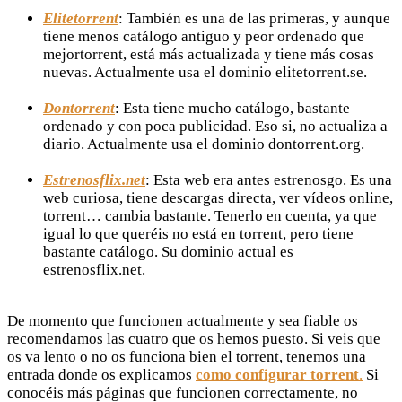
Elitetorrent
: También es una de las primeras, y aunque
tiene menos catálogo antiguo y peor ordenado que
mejortorrent, está más actualizada y tiene más cosas
nuevas. Actualmente usa el dominio elitetorrent.se.
Dontorrent
: Esta tiene mucho catálogo, bastante
ordenado y con poca publicidad. Eso si, no actualiza a
diario. Actualmente usa el dominio dontorrent.org.
Estrenosflix.net
: Esta web era antes estrenosgo. Es una
web curiosa, tiene descargas directa, ver vídeos online,
torrent… cambia bastante. Tenerlo en cuenta, ya que
igual lo que queréis no está en torrent, pero tiene
bastante catálogo. Su dominio actual es
estrenosflix.net.
De momento que funcionen actualmente y sea fiable os
recomendamos las cuatro que os hemos puesto. Si veis que
os va lento o no os funciona bien el torrent, tenemos una
entrada donde os explicamos
como configurar torrent
.
Si
conocéis más páginas que funcionen correctamente, no