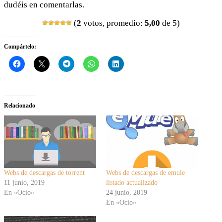
dudéis en comentarlas.
(
2
votos, promedio:
5,00
de 5)
Compártelo:
Relacionado
Webs de descargas de torrent
Webs de descargas de emule
11 junio, 2019
listado actualizado
En «Ocio»
24 junio, 2019
En «Ocio»