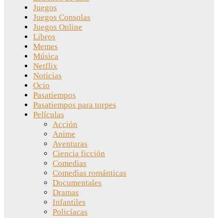
Juegos
Juegos Consolas
Juegos Online
Libros
Memes
Música
Netflix
Noticias
Ocio
Pasatiempos
Pasatiempos para torpes
Películas
Acción
Anime
Aventuras
Ciencia ficción
Comedias
Comedias románticas
Documentales
Dramas
Infantiles
Policíacas