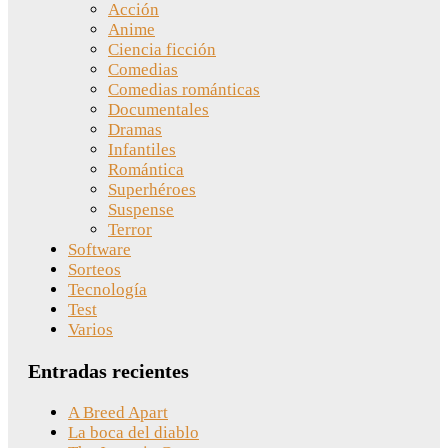
Acción
Anime
Ciencia ficción
Comedias
Comedias románticas
Documentales
Dramas
Infantiles
Romántica
Superhéroes
Suspense
Terror
Software
Sorteos
Tecnología
Test
Varios
Entradas recientes
A Breed Apart
La boca del diablo