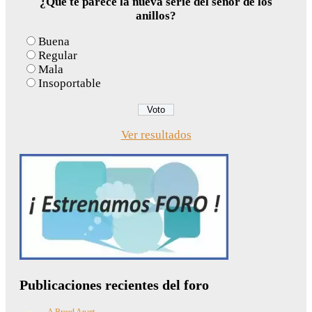
¿Qué te parece la nueva serie del señor de los
anillos?
Buena
Regular
Mala
Insoportable
Ver resultados
Publicaciones recientes del foro