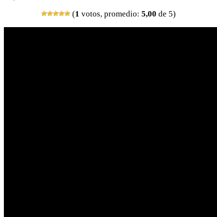
(
1
votos, promedio:
5,00
de 5)