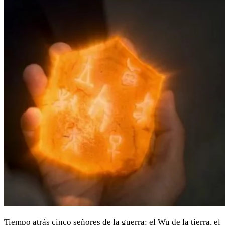
Tiempo atrás cinco señores de la guerra: el Wu de la tierra, el