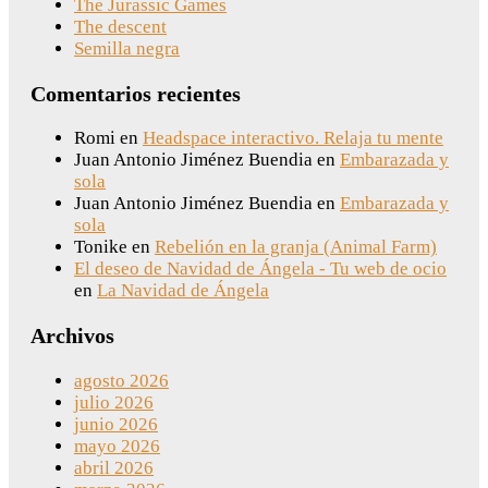
The Jurassic Games
The descent
Semilla negra
Comentarios recientes
Romi
en
Headspace interactivo. Relaja tu mente
Juan Antonio Jiménez Buendia
en
Embarazada y
sola
Juan Antonio Jiménez Buendia
en
Embarazada y
sola
Tonike
en
Rebelión en la granja (Animal Farm)
El deseo de Navidad de Ángela - Tu web de ocio
en
La Navidad de Ángela
Archivos
agosto 2026
julio 2026
junio 2026
mayo 2026
abril 2026