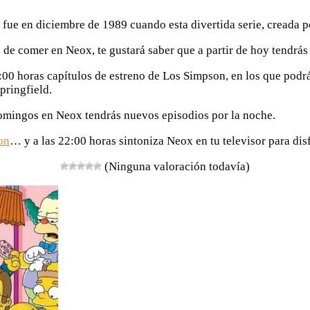
ue en diciembre de 1989 cuando esta divertida serie, creada po
 de comer en Neox, te gustará saber que a partir de hoy tendrás 
22:00 horas capítulos de estreno de Los Simpson, en los que pod
pringfield.
 domingos en Neox tendrás nuevos episodios por la noche.
on
… y a las 22:00 horas sintoniza Neox en tu televisor para di
(Ninguna valoración todavía)