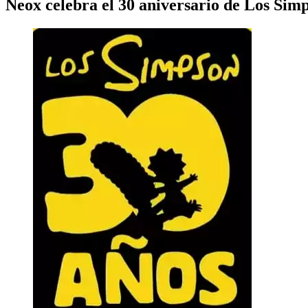
Neox celebra el 30 aniversario de Los Sim