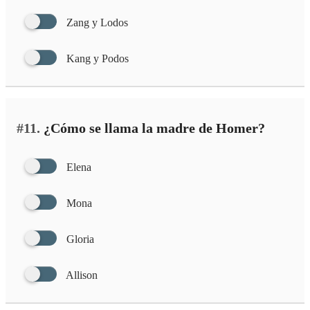
Zang y Lodos
Kang y Podos
#11.
¿Cómo se llama la madre de Homer?
Elena
Mona
Gloria
Allison