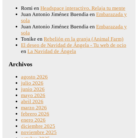
Romi
en
Headspace interactivo. Relaja tu mente
Juan Antonio Jiménez Buendia
en
Embarazada y
sola
Juan Antonio Jiménez Buendia
en
Embarazada y
sola
Tonike
en
Rebelión en la granja (Animal Farm)
El deseo de Navidad de Ángela - Tu web de ocio
en
La Navidad de Ángela
Archivos
agosto 2026
julio 2026
junio 2026
mayo 2026
abril 2026
marzo 2026
febrero 2026
enero 2026
diciembre 2025
noviembre 2025