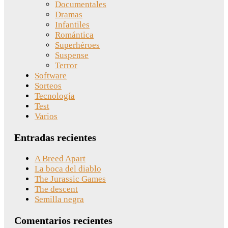
Documentales
Dramas
Infantiles
Romántica
Superhéroes
Suspense
Terror
Software
Sorteos
Tecnología
Test
Varios
Entradas recientes
A Breed Apart
La boca del diablo
The Jurassic Games
The descent
Semilla negra
Comentarios recientes