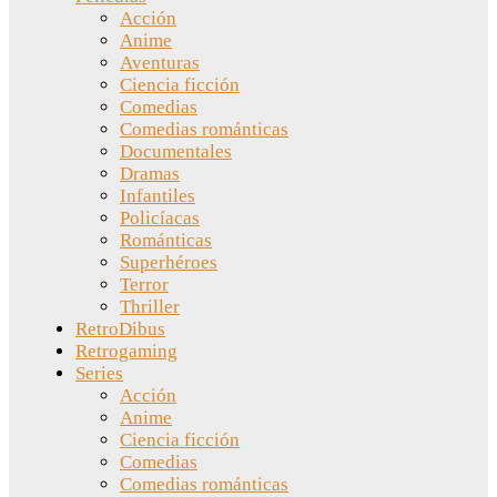
Acción
Anime
Aventuras
Ciencia ficción
Comedias
Comedias románticas
Documentales
Dramas
Infantiles
Policíacas
Románticas
Superhéroes
Terror
Thriller
RetroDibus
Retrogaming
Series
Acción
Anime
Ciencia ficción
Comedias
Comedias románticas