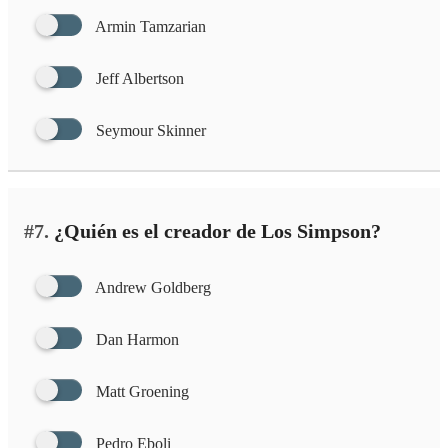
Armin Tamzarian
Jeff Albertson
Seymour Skinner
#7.
¿Quién es el creador de Los Simpson?
Andrew Goldberg
Dan Harmon
Matt Groening
Pedro Eboli