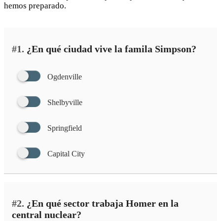
hemos preparado.
#1.
¿En qué ciudad vive la famila Simpson?
Ogdenville
Shelbyville
Springfield
Capital City
#2.
¿En qué sector trabaja Homer en la
central nuclear?