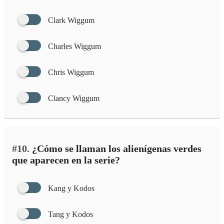
Clark Wiggum
Charles Wiggum
Chris Wiggum
Clancy Wiggum
#10.
¿Cómo se llaman los alienígenas verdes
que aparecen en la serie?
Kang y Kodos
Tang y Kodos