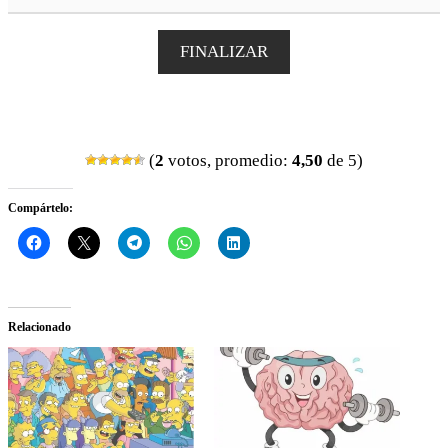
FINALIZAR
(
2
votos, promedio:
4,50
de 5)
Compártelo:
Relacionado