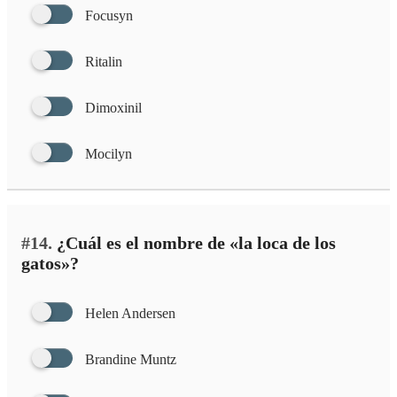
Focusyn
Ritalin
Dimoxinil
Mocilyn
#14.
¿Cuál es el nombre de «la loca de los
gatos»?
Helen Andersen
Brandine Muntz