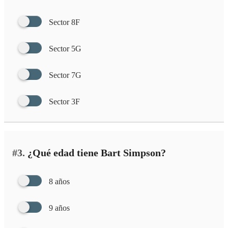
Sector 8F
Sector 5G
Sector 7G
Sector 3F
#3.
¿Qué edad tiene Bart Simpson?
8 años
9 años