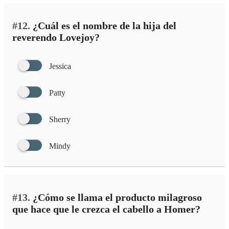
#12.
¿Cuál es el nombre de la hija del
reverendo Lovejoy?
Jessica
Patty
Sherry
Mindy
#13.
¿Cómo se llama el producto milagroso
que hace que le crezca el cabello a Homer?