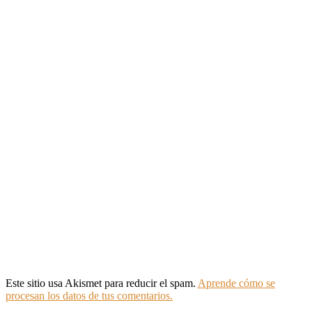
Este sitio usa Akismet para reducir el spam.
Aprende cómo se
procesan los datos de tus comentarios.