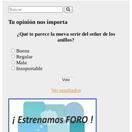
Search
Buscar
for:
Tu opinión nos importa
¿Qué te parece la nueva serie del señor de los
anillos?
Buena
Regular
Mala
Insoportable
Ver resultados