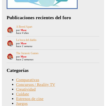
Publicaciones recientes del foro
A Breed Apart
por
Mase
hace 4 días
La boca del diablo
por
Mase
hace 1 semana
The Jurassic Games
por
Mase
hace 2 semanas
Categorías
Comparativas
Concursos / Reality TV
Creatividad
Cuídate
Estrenos de cine
Juegos