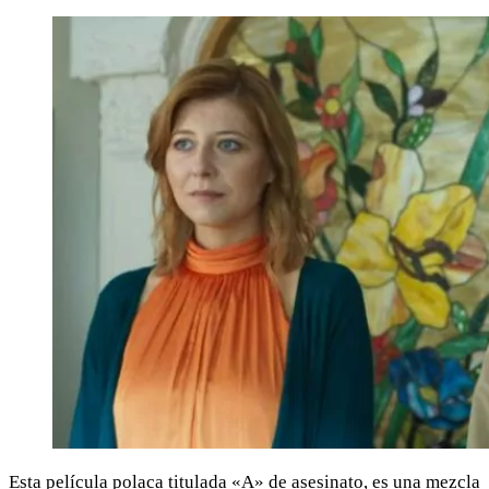
Esta película polaca titulada «A» de asesinato, es una mezcla