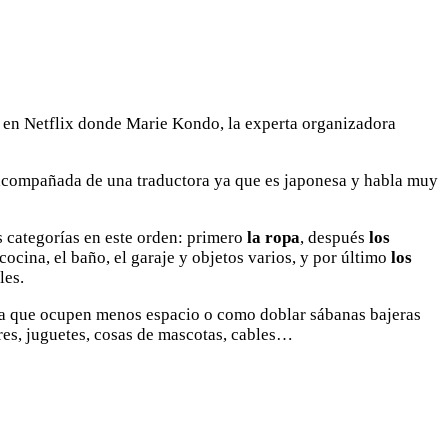
 en Netflix donde Marie Kondo, la experta organizadora
acompañada de una traductora ya que es japonesa y habla muy
 categorías en este orden: primero
la ropa
, después
los
ocina, el baño, el garaje y objetos varios, y por último
los
les.
ara que ocupen menos espacio o como doblar sábanas bajeras
res, juguetes, cosas de mascotas, cables…