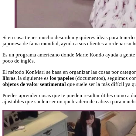
Si en casa tienes mucho desorden y quieres ideas para tener
japonesa de fama mundial, ayuda a sus clientes a ordenar su
Es un programa americano donde Marie Kondo ayuda a gente a
poco de inglés.
El método KonMari se basa en organizar las cosas por categor
libros
, la siguiente es
los papeles
(documentos), seguimos co
objetos de valor sentimental
que suele ser la más difícil ya 
Puedes aprender cosas que te pueden resultar útiles como a d
ajustables que suelen ser un quebradero de cabeza para muchos