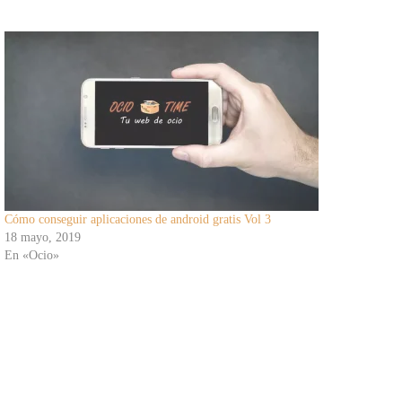
Cómo conseguir aplicaciones de android gratis Vol 3
18 mayo, 2019
En «Ocio»