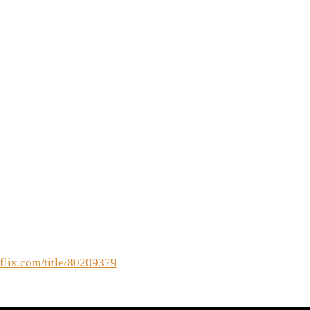
flix.com/title/80209379