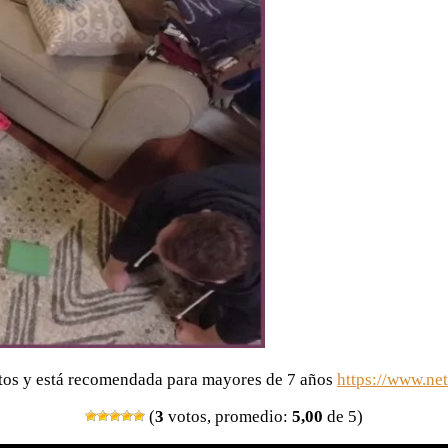
utos y está recomendada para mayores de 7 años
https://www.net
(
3
votos, promedio:
5,00
de 5)