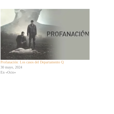
Profanación: Los casos del Departamento Q
30 mayo, 2024
En «Ocio»