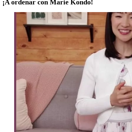
¡A ordenar con Marie Kondo!