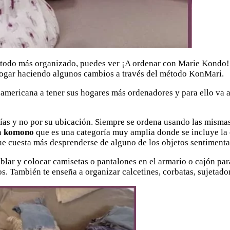
lo todo más organizado, puedes ver ¡A ordenar con Marie Kondo!
 hogar haciendo algunos cambios a través del método KonMari.
mericana a tener sus hogares más ordenadores y para ello va 
ías y no por su ubicación. Siempre se ordena usando las mismas
n
komono
que es una categoría muy amplia donde se incluye la c
que cuesta más desprenderse de alguno de los objetos sentimenta
oblar y colocar camisetas o pantalones en el armario o cajón p
. También te enseña a organizar calcetines, corbatas, sujetado