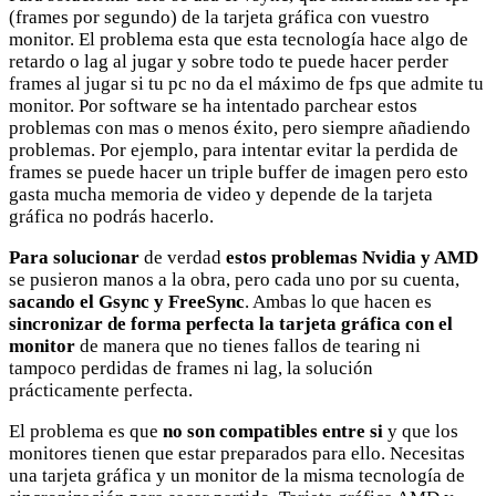
(frames por segundo) de la tarjeta gráfica con vuestro
monitor. El problema esta que esta tecnología hace algo de
retardo o lag al jugar y sobre todo te puede hacer perder
frames al jugar si tu pc no da el máximo de fps que admite tu
monitor. Por software se ha intentado parchear estos
problemas con mas o menos éxito, pero siempre añadiendo
problemas. Por ejemplo, para intentar evitar la perdida de
frames se puede hacer un triple buffer de imagen pero esto
gasta mucha memoria de video y depende de la tarjeta
gráfica no podrás hacerlo.
Para solucionar
de verdad
estos problemas Nvidia y AMD
se pusieron manos a la obra, pero cada uno por su cuenta,
sacando el Gsync y FreeSync
. Ambas lo que hacen es
sincronizar de forma perfecta la tarjeta gráfica con el
monitor
de manera que no tienes fallos de tearing ni
tampoco perdidas de frames ni lag, la solución
prácticamente perfecta.
El problema es que
no son compatibles entre si
y que los
monitores tienen que estar preparados para ello. Necesitas
una tarjeta gráfica y un monitor de la misma tecnología de