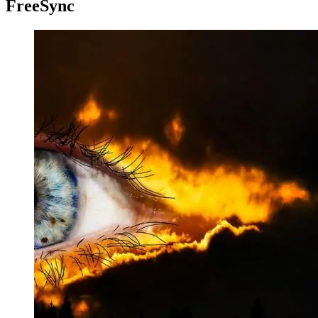
FreeSync