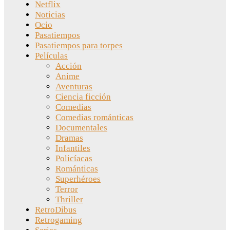
Netflix
Noticias
Ocio
Pasatiempos
Pasatiempos para torpes
Películas
Acción
Anime
Aventuras
Ciencia ficción
Comedias
Comedias románticas
Documentales
Dramas
Infantiles
Policíacas
Románticas
Superhéroes
Terror
Thriller
RetroDibus
Retrogaming