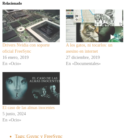
Relacionado
Drivers Nvidia con soporte
A los gatos, ni tocarlos: un
oficial FreeSync
asesino en internet
16 enero, 2019
27 diciembre, 2019
En «Ocio»
En «Documentales»
El caso de las almas inocentes
5 junio, 2024
En «Ocio»
Tags:
Gsync y FreeSync