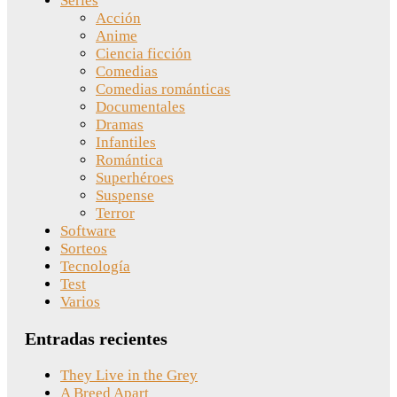
Series
Acción
Anime
Ciencia ficción
Comedias
Comedias románticas
Documentales
Dramas
Infantiles
Romántica
Superhéroes
Suspense
Terror
Software
Sorteos
Tecnología
Test
Varios
Entradas recientes
They Live in the Grey
A Breed Apart