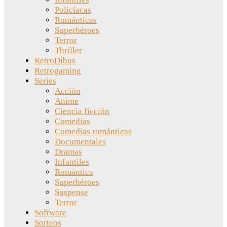
Policíacas
Románticas
Superhéroes
Terror
Thriller
RetroDibus
Retrogaming
Series
Acción
Anime
Ciencia ficción
Comedias
Comedias románticas
Documentales
Dramas
Infantiles
Romántica
Superhéroes
Suspense
Terror
Software
Sorteos