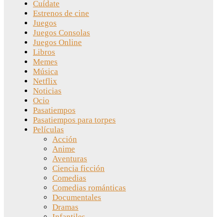
Cuídate
Estrenos de cine
Juegos
Juegos Consolas
Juegos Online
Libros
Memes
Música
Netflix
Noticias
Ocio
Pasatiempos
Pasatiempos para torpes
Películas
Acción
Anime
Aventuras
Ciencia ficción
Comedias
Comedias románticas
Documentales
Dramas
Infantiles