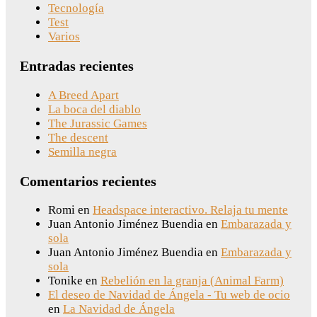
Tecnología
Test
Varios
Entradas recientes
A Breed Apart
La boca del diablo
The Jurassic Games
The descent
Semilla negra
Comentarios recientes
Romi
en
Headspace interactivo. Relaja tu mente
Juan Antonio Jiménez Buendia
en
Embarazada y
sola
Juan Antonio Jiménez Buendia
en
Embarazada y
sola
Tonike
en
Rebelión en la granja (Animal Farm)
El deseo de Navidad de Ángela - Tu web de ocio
en
La Navidad de Ángela